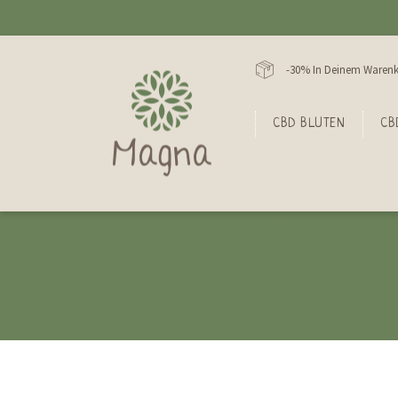
-30% In Deinem Warenk
CBD BLUTEN
CB