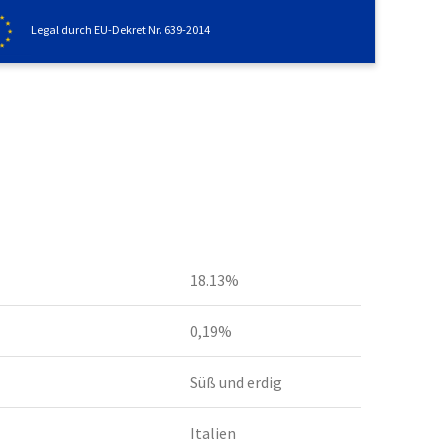
Legal durch EU-Dekret Nr. 639-2014
18.13%
0,19%
Süß und erdig
Italien