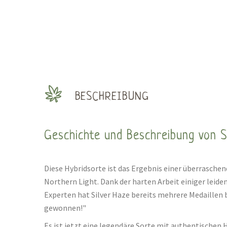
BESCHREIBUNG
Geschichte und Beschreibung von S
Diese Hybridsorte ist das Ergebnis einer überrasche
Northern Light. Dank der harten Arbeit einiger leide
Experten hat Silver Haze bereits mehrere Medaillen
gewonnen!"
Es ist jetzt eine legendäre Sorte mit authentische