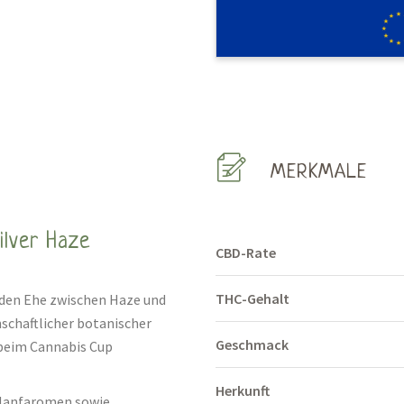
MERKMALE
ilver Haze
CBD-Rate
THC-Gehalt
nden Ehe zwischen Haze und
nschaftlicher botanischer
Geschmack
 beim Cannabis Cup
Herkunft
n Hanfaromen sowie