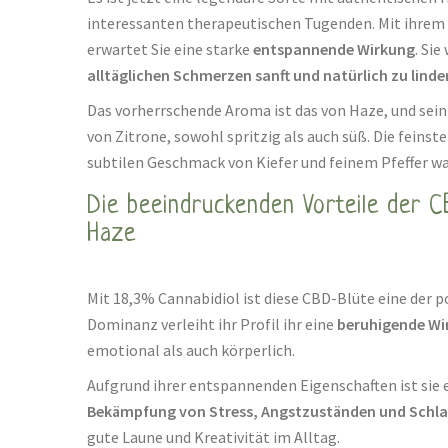
interessanten therapeutischen Tugenden. Mit ihrem
erwartet Sie eine starke
entspannende Wirkung
. Sie
alltäglichen Schmerzen sanft und natürlich zu linde
Das vorherrschende Aroma ist das von Haze, und sein
von Zitrone, sowohl spritzig als auch süß. Die fein
subtilen Geschmack von Kiefer und feinem Pfeffer 
Die beeindruckenden Vorteile der C
Haze
Mit 18,3% Cannabidiol ist diese CBD-Blüte eine der p
Dominanz verleiht ihr Profil ihr eine
beruhigende Wi
emotional als auch körperlich.
Aufgrund ihrer entspannenden Eigenschaften ist sie e
Bekämpfung von Stress, Angstzuständen und Schl
gute Laune und Kreativität im Alltag.