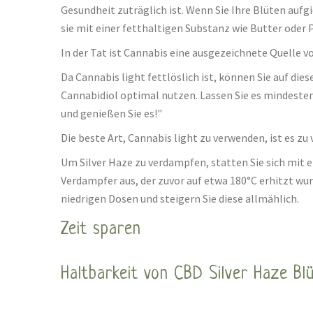
Gesundheit zuträglich ist. Wenn Sie Ihre Blüten aufg
sie mit einer fetthaltigen Substanz wie Butter oder 
In der Tat ist Cannabis eine ausgezeichnete Quelle v
Da Cannabis light fettlöslich ist, können Sie auf dies
Cannabidiol optimal nutzen. Lassen Sie es mindeste
und genießen Sie es!"
Die beste Art, Cannabis light zu verwenden, ist es z
Um Silver Haze zu verdampfen, statten Sie sich mit
Verdampfer aus, der zuvor auf etwa 180°C erhitzt wu
niedrigen Dosen und steigern Sie diese allmählich.
Zeit sparen
Haltbarkeit von CBD Silver Haze Bl