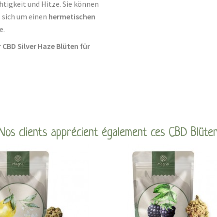
chtigkeit und Hitze. Sie können
s sich um einen
hermetischen
e.
r CBD Silver Haze Blüten für
Nos clients apprécient également ces CBD Blüte