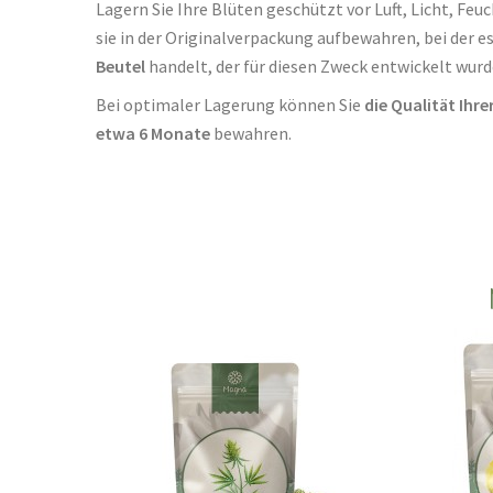
Lagern Sie Ihre Blüten geschützt vor Luft, Licht, Feu
sie in der Originalverpackung aufbewahren, bei der e
Beutel
handelt, der für diesen Zweck entwickelt wurd
Bei optimaler Lagerung können Sie
die Qualität Ihre
etwa 6 Monate
bewahren.