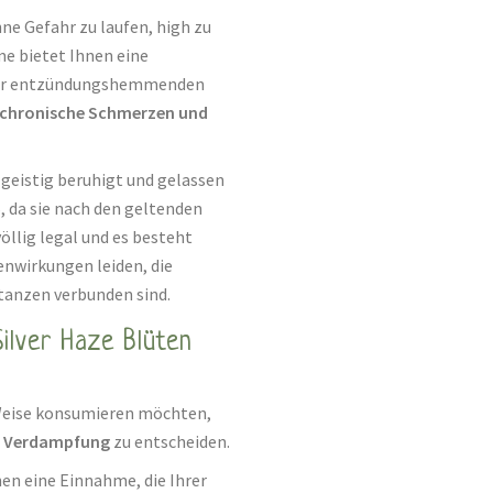
ne Gefahr zu laufen, high zu
me bietet Ihnen eine
hrer entzündungshemmenden
chronische Schmerzen und
 geistig beruhigt und gelassen
, da sie nach den geltenden
öllig legal und es besteht
nwirkungen leiden, die
anzen verbunden sind.
lver Haze Blüten
d Weise konsumieren möchten,
r Verdampfung
zu entscheiden.
en eine Einnahme, die Ihrer