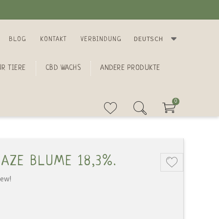
DEUTSCH
BLOG
KONTAKT
VERBINDUNG
R TIERE
CBD WACHS
ANDERE PRODUKTE
0
HAZE BLUME 18,3%.
iew!