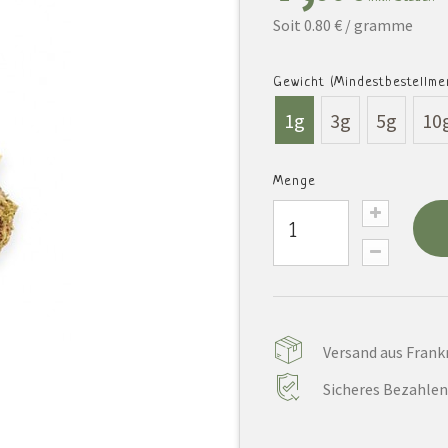
Soit 0.80 € / gramme
Gewicht (Mindestbestellmen
1g
3g
5g
10
Menge
Versand aus Frankr
Sicheres Bezahlen