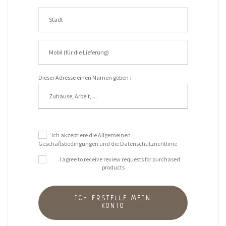
Dieser Adresse einen Namen geben :
Ich akzeptiere die Allgemeinen
Geschäftsbedingungen und die Datenschutzrichtlinie
I agree to receive review requests for purchased
products
ICH ERSTELLE MEIN
KONTO