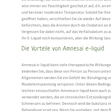
also immer vor Feuchtigkeit geschützt auf, d.h. an 
und bei einer moderaten Temperatur. Sobald Sie Ihre 
geöffnet haben, verschließen Sie sie wieder. Auf dies
befürchten, dass die Aromen durch die Oxidation an d
Vergessen Sie dabei nicht, auf das Verfallsdatum zu a
Ihr E-Liquid noch konsumieren, aber die Wirkung lässt
Die Vorteile von Amnesai e-liquid
Amnesai e-liquid kann viele therapeutische Wirkunge
bedenken Sie, dass diese von Person zu Person unters
Allgemeinen werden Sie ein Gefühl der Beruhigung 
Muskelentspannung verspüren. Unter diesen Bedingu
leichter einzuschlafen. Amnesai e-liquid kann auch 
verwendet werden, die an chronischen Entzündungskr
Schmerzen zu befreien. Dennoch wird die Substanz 
Behandlung ersetzen. Wenn Sie vorhaben, mit dem 