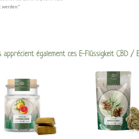
 werden."
s apprécient également ces E-Flüssigkeit CBD / 