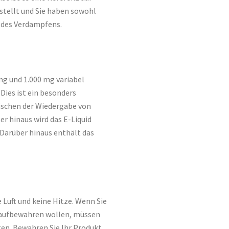
estellt und Sie haben sowohl
hl des Verdampfens.
mg und 1.000 mg variabel
Dies ist ein besonders
wischen der Wiedergabe von
r hinaus wird das E-Liquid
arüber hinaus enthält das
 Luft und keine Hitze. Wenn Sie
 aufbewahren wollen, müssen
ten. Bewahren Sie Ihr Produkt