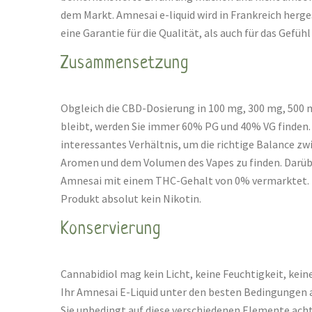
dem Markt. Amnesai e-liquid wird in Frankreich herg
eine Garantie für die Qualität, als auch für das Gefü
Zusammensetzung
Obgleich die CBD-Dosierung in 100 mg, 300 mg, 500 
bleibt, werden Sie immer 60% PG und 40% VG finden. 
interessantes Verhältnis, um die richtige Balance z
Aromen und dem Volumen des Vapes zu finden. Darübe
Amnesai mit einem THC-Gehalt von 0% vermarktet. D
Produkt absolut kein Nikotin.
Konservierung
Cannabidiol mag kein Licht, keine Feuchtigkeit, keine
Ihr Amnesai E-Liquid unter den besten Bedingungen
Sie unbedingt auf diese verschiedenen Elemente ach