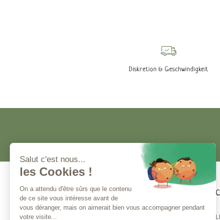
Diskretion & Geschwindigkeit
Kundenservice
Magna 
BESTSELL