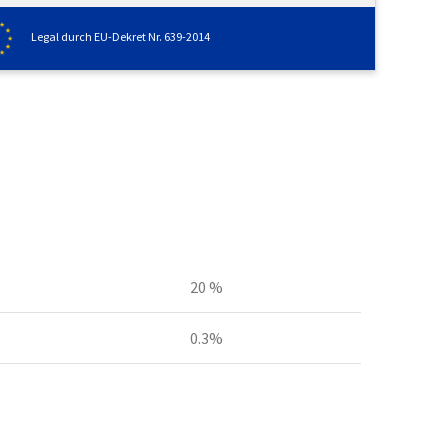
Legal durch EU-Dekret Nr. 639-2014
20 %
0.3%