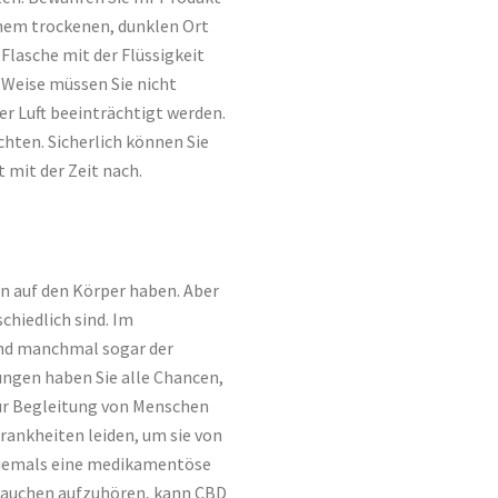
einem trockenen, dunklen Ort
Flasche mit der Flüssigkeit
e Weise müssen Sie nicht
er Luft beeinträchtigt werden.
chten. Sicherlich können Sie
 mit der Zeit nach.
n auf den Körper haben. Aber
chiedlich sind. Im
und manchmal sogar der
ngen haben Sie alle Chancen,
zur Begleitung von Menschen
ankheiten leiden, um sie von
niemals eine medikamentöse
Rauchen aufzuhören, kann CBD