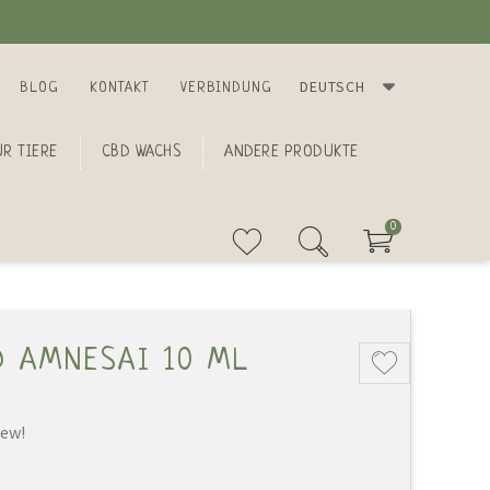
DEUTSCH
BLOG
KONTAKT
VERBINDUNG
R TIERE
CBD WACHS
ANDERE PRODUKTE
0
D AMNESAI 10 ML
iew!