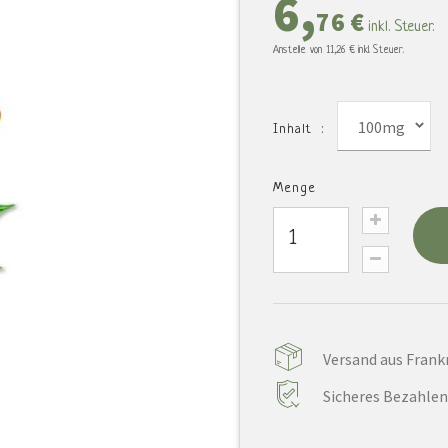
6,
76 €
inkl. Steuer.
Anstelle von
11,26 €
inkl. Steuer.
100mg
Inhalt :
Menge
Versand aus Frankr
Sicheres Bezahlen