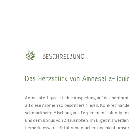
BESCHREIBUNG
Das Herzstück von Amnesai e-liqui
Amnesai e-liquid ist eine Anspielung auf das berühm
all diese Aromen so besonders finden. Konkret handel
schmackhafte Mischung aus Terpenen mit blumigem 
und dem Bonus von Zitrusnoten. Im Ergebnis werden 
bemerkenswerte Erfahrung machen und nicht umsonst