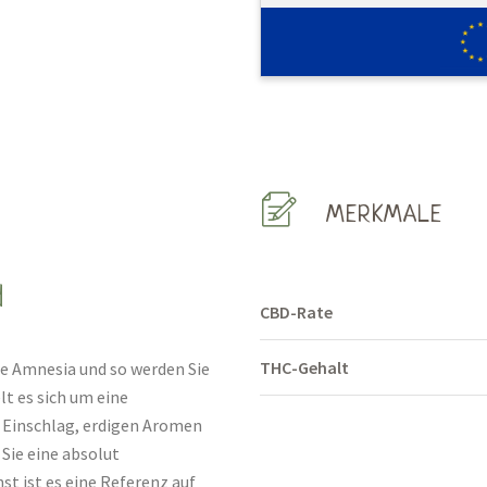
MERKMALE
d
CBD-Rate
THC-Gehalt
te Amnesia und so werden Sie
t es sich um eine
Einschlag, erdigen Aromen
Sie eine absolut
 ist es eine Referenz auf