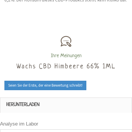
Ihre Meinungen
Wachs CBD Himbeere 66% 1ML
Seien Sie der Erste, der eine Bewertung schreibt!
HERUNTERLADEN
Analyse im Labor