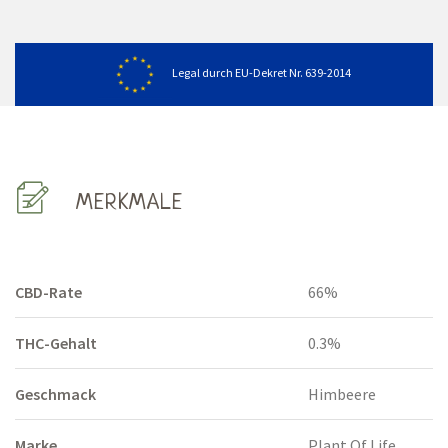
Legal durch EU-Dekret Nr. 639-2014
MERKMALE
CBD-Rate
66%
THC-Gehalt
0.3%
Geschmack
Himbeere
Marke
Plant Of Life