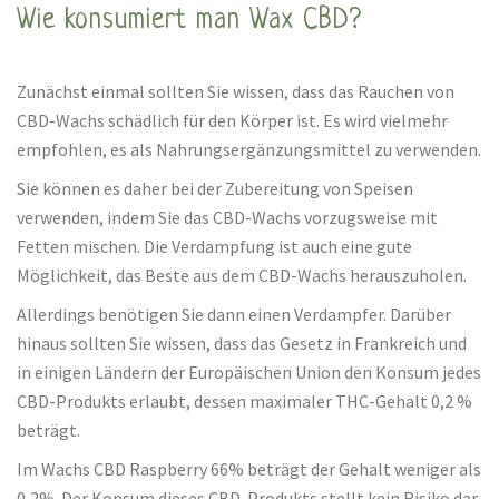
Wie konsumiert man Wax CBD?
Zunächst einmal sollten Sie wissen, dass das Rauchen von
CBD-Wachs schädlich für den Körper ist. Es wird vielmehr
empfohlen, es als Nahrungsergänzungsmittel zu verwenden.
Sie können es daher bei der Zubereitung von Speisen
verwenden, indem Sie das CBD-Wachs vorzugsweise mit
Fetten mischen. Die Verdampfung ist auch eine gute
Möglichkeit, das Beste aus dem CBD-Wachs herauszuholen.
Allerdings benötigen Sie dann einen Verdampfer. Darüber
hinaus sollten Sie wissen, dass das Gesetz in Frankreich und
in einigen Ländern der Europäischen Union den Konsum jedes
CBD-Produkts erlaubt, dessen maximaler THC-Gehalt 0,2 %
beträgt.
Im Wachs CBD Raspberry 66% beträgt der Gehalt weniger als
0,2%. Der Konsum dieses CBD-Produkts stellt kein Risiko dar.