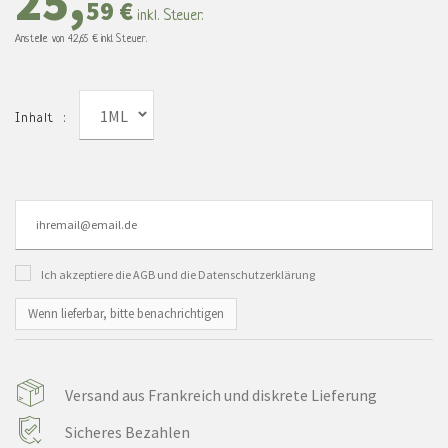
25,
59 €
inkl. Steuer.
Anstelle von
42,65 €
inkl. Steuer.
1ML
Inhalt :
Ich akzeptiere die AGB und die Datenschutzerklärung
Wenn lieferbar, bitte benachrichtigen
Versand aus Frankreich und diskrete Lieferung
Sicheres Bezahlen