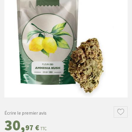
Écrire le premier avis
30,
97 €
TTC