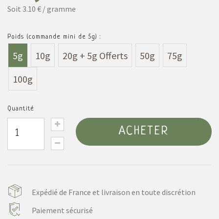
Soit 3.10 € / gramme
Poids (commande mini de 5g) :
5g
10g
20g + 5g Offerts
50g
75g
100g
Quantité
ACHETER
Expédié de France et livraison en toute discrétion
Paiement sécurisé