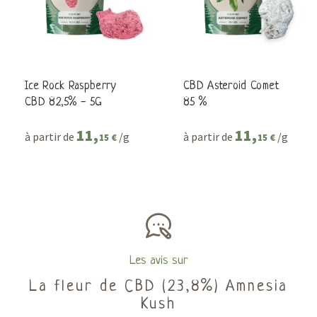
Ice Rock Raspberry
CBD Asteroid Comet
CBD 82,5% - 5G
85 %
11,
11,
à partir de
/g
à partir de
/g
15 €
15 €
Les avis sur
La fleur de CBD (23,8%) Amnesia
Kush