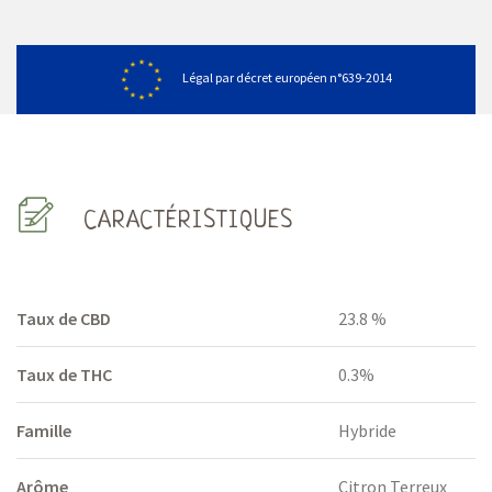
Légal par décret européen n°639-2014
CARACTÉRISTIQUES
Taux de CBD
23.8 %
Taux de THC
0.3%
Famille
Hybride
Arôme
Citron Terreux