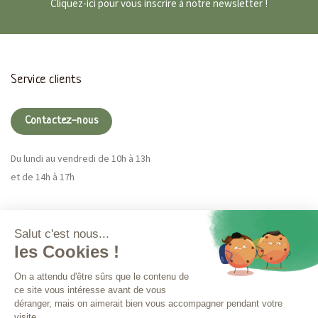
Cliquez-ici pour vous inscrire à notre newsletter !
Service clients
Contactez-nous
Du lundi au vendredi de 10h à 13h
et de 14h à 17h
Magna CBD
Plus d'infos
Commandes