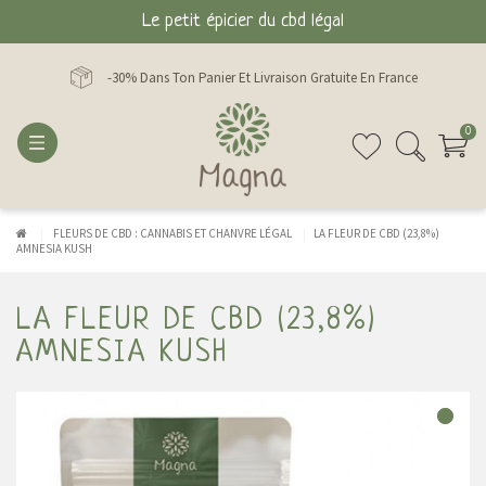
Le petit épicier du cbd légal
-30% Dans Ton Panier Et Livraison Gratuite En France
0
FLEURS DE CBD : CANNABIS ET CHANVRE LÉGAL
LA FLEUR DE CBD (23,8%)
AMNESIA KUSH
LA FLEUR DE CBD (23,8%)
AMNESIA KUSH