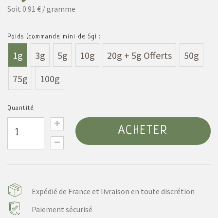
Soit 0.91 € / gramme
Poids (commande mini de 5g) :
1g
3g
5g
10g
20g + 5g Offerts
50g
75g
100g
Quantité
ACHETER
Expédié de France et livraison en toute discrétion
Paiement sécurisé