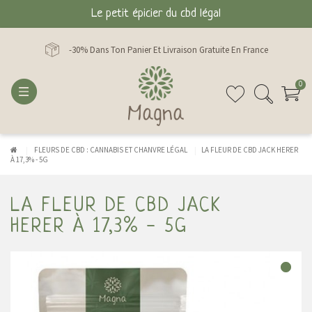
Le petit épicier du cbd légal
-30% Dans Ton Panier Et Livraison Gratuite En France
0
FLEURS DE CBD : CANNABIS ET CHANVRE LÉGAL
LA FLEUR DE CBD JACK HERER
À 17,3% - 5G
LA FLEUR DE CBD JACK
HERER À 17,3% - 5G