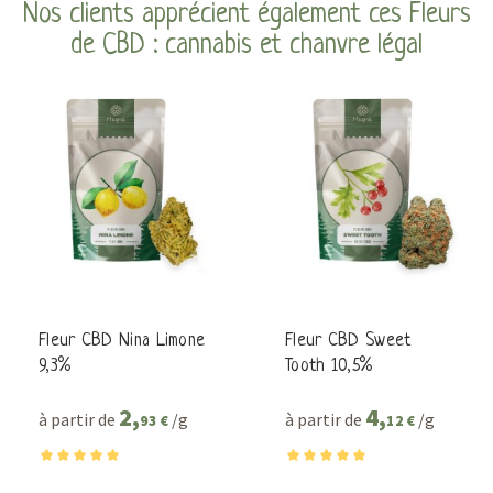
Nos clients apprécient également ces Fleurs
de CBD : cannabis et chanvre légal
Fleur CBD Nina Limone
Fleur CBD Sweet
9,3%
Tooth 10,5%
2,
4,
à partir de
/g
à partir de
/g
93 €
12 €