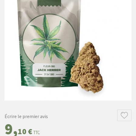
Écrire le premier avis
9,
10 €
TTC