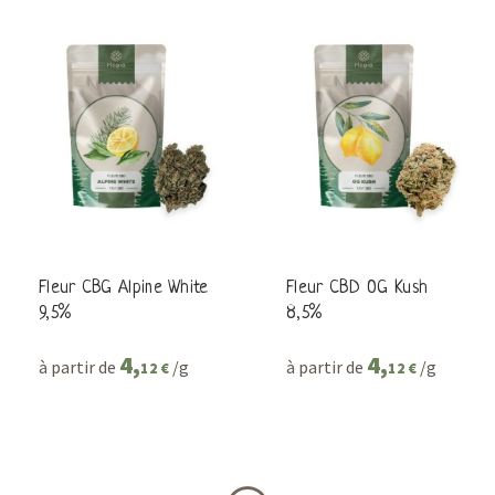
Fleur CBG Alpine White
Fleur CBD OG Kush
9,5%
8,5%
4,
4,
à partir de
/g
à partir de
/g
12 €
12 €