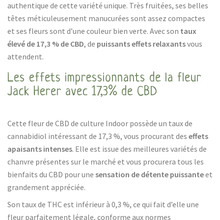
authentique de cette variété unique. Très fruitées, ses belles
têtes méticuleusement manucurées sont assez compactes
et ses fleurs sont d’une couleur bien verte. Avec son
taux
élevé de 17,3 % de CBD
, de
puissants effets relaxants
vous
attendent.
Les effets impressionnants de la fleur
Jack Herer avec 17,3% de CBD
Cette fleur de CBD de culture Indoor possède un taux de
cannabidiol intéressant de 17,3 %, vous procurant des
effets
apaisants intenses
. Elle est issue des meilleures variétés de
chanvre présentes sur le marché et vous procurera tous les
bienfaits du CBD pour une
sensation de détente puissante
et
grandement appréciée.
Son taux de THC est inférieur à 0,3 %, ce qui fait d’elle une
fleur parfaitement légale, conforme aux normes