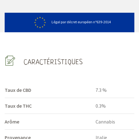
Légal par décret européen n°639-2014
CARACTÉRISTIQUES
Taux de CBD
7.3 %
Taux de THC
0.3%
Arôme
Cannabis
Provenance
Italie