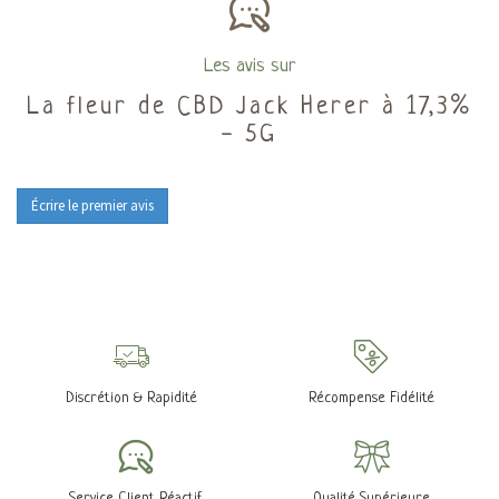
Les avis sur
La fleur de CBD Jack Herer à 17,3%
- 5G
Écrire le premier avis
Discrétion & Rapidité
Récompense Fidélité
Service Client Réactif
Qualité Supérieure