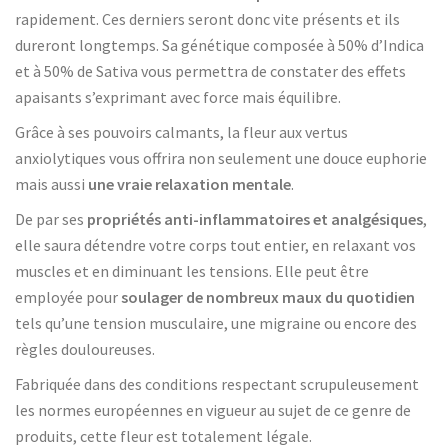
rapidement. Ces derniers seront donc vite présents et ils
dureront longtemps. Sa génétique composée à 50% d’Indica
et à 50% de Sativa vous permettra de constater des effets
apaisants s’exprimant avec force mais équilibre.
Grâce à ses pouvoirs calmants, la fleur aux vertus
anxiolytiques vous offrira non seulement une douce euphorie
mais aussi
une vraie relaxation mentale
.
De par ses
propriétés anti-inflammatoires et analgésiques
,
elle saura détendre votre corps tout entier, en relaxant vos
muscles et en diminuant les tensions. Elle peut être
employée pour
soulager de nombreux maux du quotidien
tels qu’une tension musculaire, une migraine ou encore des
règles douloureuses.
Fabriquée dans des conditions respectant scrupuleusement
les normes européennes en vigueur au sujet de ce genre de
produits, cette fleur est totalement légale.