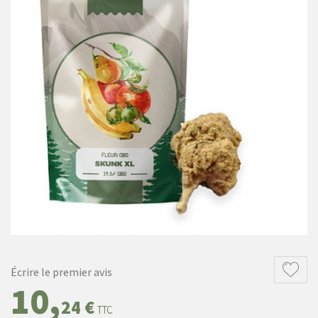
Écrire le premier avis
10,
24 €
TTC