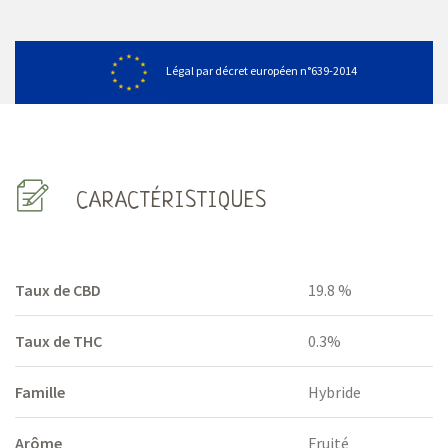
Légal par décret européen n°639-2014
CARACTÉRISTIQUES
Taux de CBD
19.8 %
Taux de THC
0.3%
Famille
Hybride
Arôme
Fruité