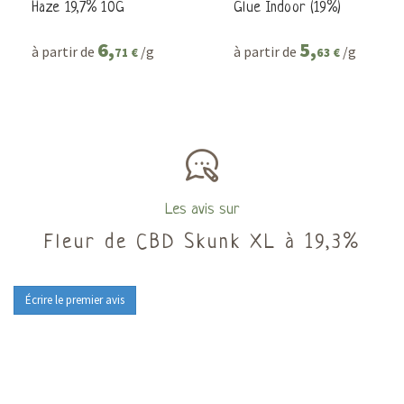
Haze 19,7% 10G
Glue Indoor (19%)
6,
5,
à partir de
/g
à partir de
/g
71 €
63 €
Les avis sur
Fleur de CBD Skunk XL à 19,3%
Écrire le premier avis