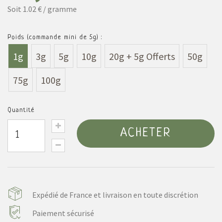
Soit 1.02 € / gramme
Poids (commande mini de 5g) :
1g
3g
5g
10g
20g + 5g Offerts
50g
75g
100g
Quantité
ACHETER
Expédié de France et livraison en toute discrétion
Paiement sécurisé