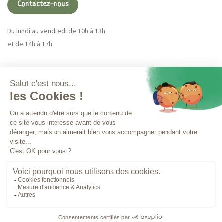
Contactez-nous
Du lundi au vendredi de 10h à 13h
et de 14h à 17h
Magna CBD
Plus d'infos
Commandes
MENTIONS LÉGALES
CONDITIONS D'UTILISATION
Paiement 100% sécurisé
© 2026 - Magna CBD