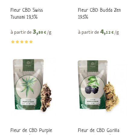
Fleur CBD Swiss
Fleur CBD Budda Zen
Tsunami 19,3%
19.5%
3,
4,
à partir de
/g
à partir de
/g
80 €
12 €
Fleur de CBD Purple
Fleur de CBD Gorilla