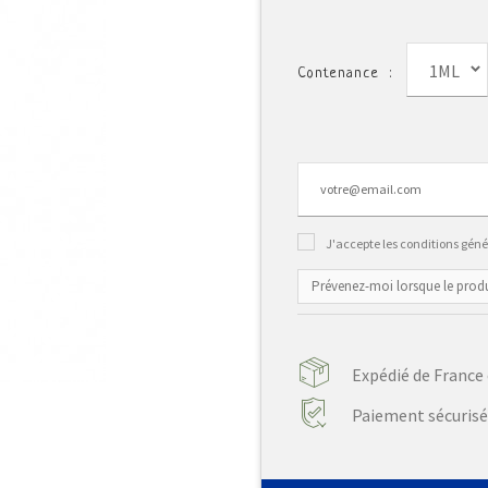
1ML
Contenance :
J'accepte les conditions génér
Prévenez-moi lorsque le produ
Expédié de France 
Paiement sécurisé