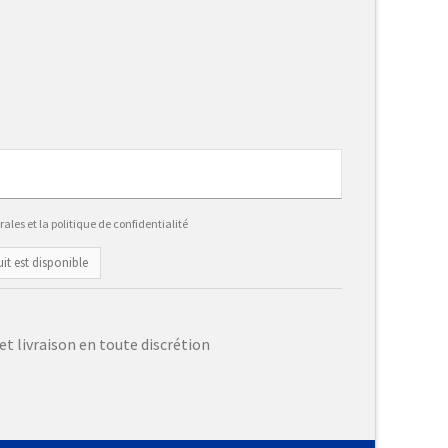
ales et la politique de confidentialité
it est disponible
et livraison en toute discrétion