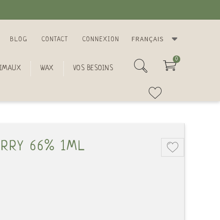
FRANÇAIS
BLOG
CONTACT
CONNEXION
0
IMAUX
WAX
VOS BESOINS
RRY 66% 1ML