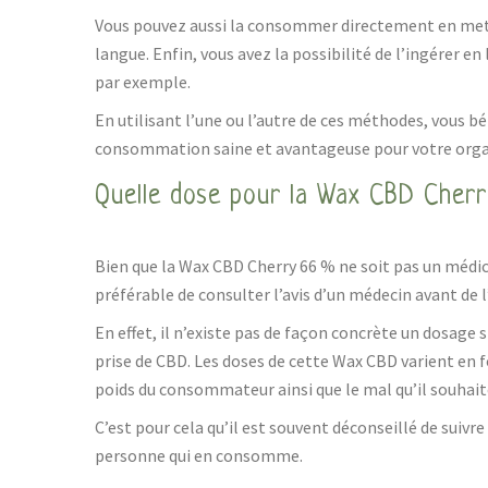
Vous pouvez aussi la consommer directement en met
langue. Enfin, vous avez la possibilité de l’ingérer en
par exemple.
En utilisant l’une ou l’autre de ces méthodes, vous b
consommation saine et avantageuse pour votre org
Quelle dose pour la Wax CBD Cher
Bien que la Wax CBD Cherry 66 % ne soit pas un médi
préférable de consulter l’avis d’un médecin avant de l’
En effet, il n’existe pas de façon concrète un dosage 
prise de CBD. Les doses de cette Wax CBD varient en fo
poids du consommateur ainsi que le mal qu’il souhait
C’est pour cela qu’il est souvent déconseillé de suivr
personne qui en consomme.