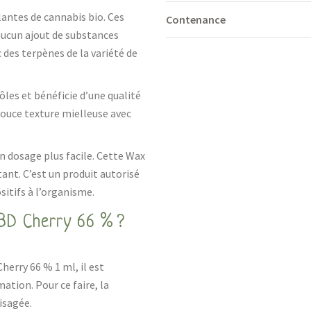
lantes de cannabis bio. Ces
Contenance
aucun ajout de substances
 des terpènes de la variété de
ôles et bénéficie d’une qualité
ouce texture mielleuse avec
n dosage plus facile. Cette Wax
ant. C’est un produit autorisé
itifs à l’organisme.
BD Cherry 66 % ?
herry 66 % 1 ml, il est
tion. Pour ce faire, la
isagée.