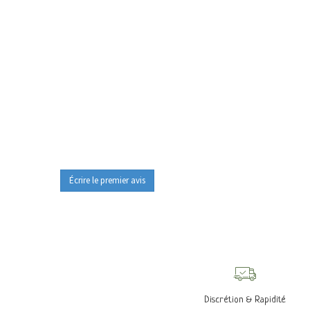
Écrire le premier avis
Discrétion & Rapidité