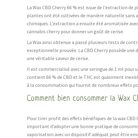
La Wax CBD Cherry 66 % est issue de l’extraction de p
plantes ont été cultivées de manière naturelle sans 
chimiques. L’extraction a ensuite été aromatisée avec
cannabis cherry pour donner un goût de cerise.
La Wax ainsi obtenue a passé plusieurs tests de contr
exceptionnelle prouvée. La CBD Cherry possède une d
une véritable saveur de cerise.
Il est commercialisé avec une seringue de 1 ml pour u
contient 66 % de CBD et le THC est quasiment inexist
à la consommation qui fournit de nombreux effets pos
Comment bien consommer la Wax C
Pour tirer profit des effets bénéfiques de la wax CBD C
important d’adopter une bonne pratique de consomma
vaporisation avec un dispositif adéquat peut être env