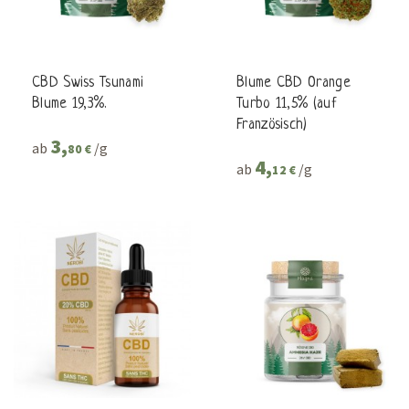
CBD Swiss Tsunami
Blume CBD Orange
Blume 19,3%.
Turbo 11,5% (auf
Französisch)
3,
ab
/g
80 €
4,
ab
/g
12 €