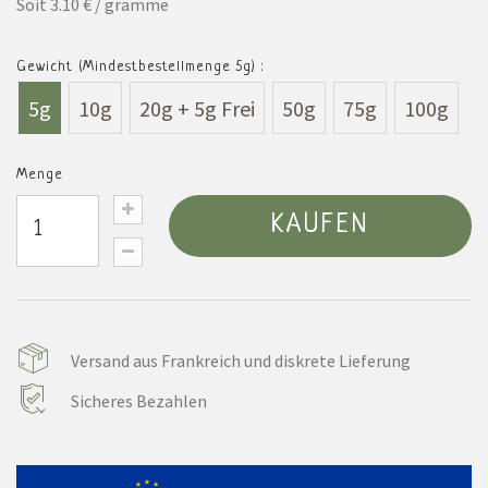
Soit 3.10 € / gramme
Gewicht (Mindestbestellmenge 5g) :
5g
10g
20g + 5g Frei
50g
75g
100g
Menge
KAUFEN
Versand aus Frankreich und diskrete Lieferung
Sicheres Bezahlen