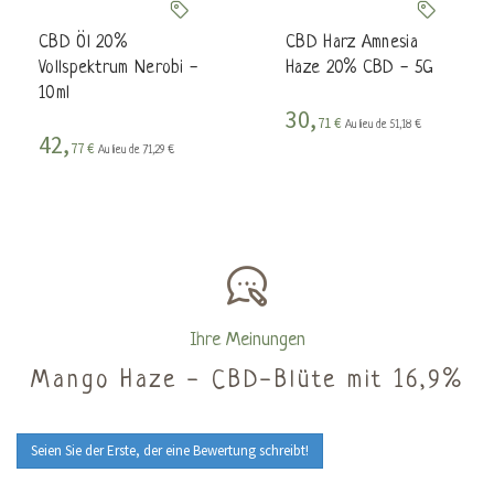
CBD Öl 20%
CBD Harz Amnesia
Vollspektrum Nerobi -
Haze 20% CBD - 5G
10ml
30,
71 €
Au lieu de 51,18 €
42,
77 €
Au lieu de 71,29 €
Ihre Meinungen
Mango Haze - CBD-Blüte mit 16,9%
Seien Sie der Erste, der eine Bewertung schreibt!