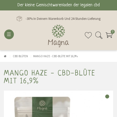
Der kleine Gemischtwarenladen der legalen cbd
-30% In Deinem Warenkorb Und 24-Stunden-Lieferung
0
CBD BLÜTEN
MANGO HAZE - CBD-BLÜTE MIT 16,9%
MANGO HAZE - CBD-BLÜTE
MIT 16,9%