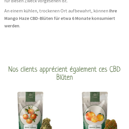
für diesen Zweck vorgesehen ist.
An einem kühlen, trockenen Ort aufbewahrt, können
Ihre
Mango Haze CBD-Blüten für etwa 6 Monate konsumiert
werden
.
Nos clients apprécient également ces CBD
Blüten