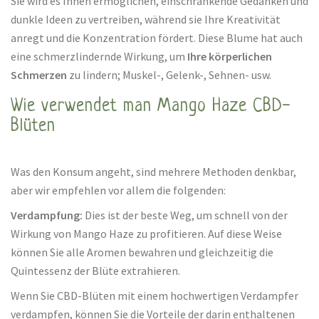
Sie wird es Ihnen ermöglichen, einschränkende Gedanken und
dunkle Ideen zu vertreiben, während sie Ihre Kreativität
anregt und die Konzentration fördert. Diese Blume hat auch
eine schmerzlindernde Wirkung, um
Ihre körperlichen
Schmerzen
zu lindern; Muskel-, Gelenk-, Sehnen- usw.
Wie verwendet man Mango Haze CBD-
Blüten
Was den Konsum angeht, sind mehrere Methoden denkbar,
aber wir empfehlen vor allem die folgenden:
Verdampfung:
Dies ist der beste Weg, um schnell von der
Wirkung von Mango Haze zu profitieren. Auf diese Weise
können Sie alle Aromen bewahren und gleichzeitig die
Quintessenz der Blüte extrahieren.
Wenn Sie CBD-Blüten mit einem hochwertigen Verdampfer
verdampfen, können Sie die Vorteile der darin enthaltenen