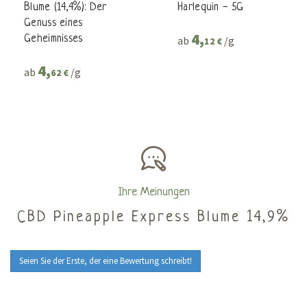
Blume (14,4%): Der
Harlequin - 5G
Genuss eines
4,
Geheimnisses
ab
/g
12 €
4,
ab
/g
62 €
Ihre Meinungen
CBD Pineapple Express Blume 14,9%
Seien Sie der Erste, der eine Bewertung schreibt!