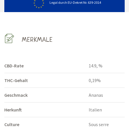
Legal durch EU-Dekret Nr. 639-2014
MERKMALE
CBD-Rate
14.9, %
THC-Gehalt
0,19%
Geschmack
Ananas
Herkunft
Italien
Culture
Sous serre