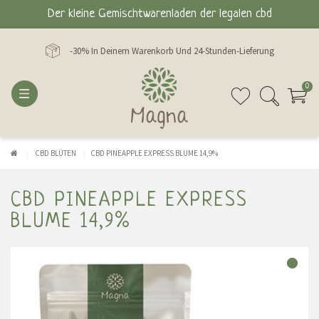
Der kleine Gemischtwarenladen der legalen cbd
-30% In Deinem Warenkorb Und 24-Stunden-Lieferung
0
CBD BLÜTEN
CBD PINEAPPLE EXPRESS BLUME 14,9%
CBD PINEAPPLE EXPRESS
BLUME 14,9%