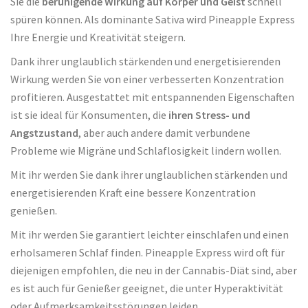
Sie die
beruhigende Wirkung auf Körper und Geist
schnell
spüren können. Als dominante Sativa wird Pineapple Express
Ihre Energie und Kreativität steigern.
Dank ihrer unglaublich stärkenden und energetisierenden
Wirkung werden Sie von einer verbesserten Konzentration
profitieren. Ausgestattet mit entspannenden Eigenschaften
ist sie ideal für Konsumenten, die
ihren Stress- und
Angstzustand
, aber auch andere damit verbundene
Probleme wie Migräne und Schlaflosigkeit lindern wollen.
Mit ihr werden Sie dank ihrer unglaublichen stärkenden und
energetisierenden Kraft eine bessere Konzentration
genießen.
Mit ihr werden Sie garantiert leichter einschlafen und einen
erholsameren Schlaf finden. Pineapple Express wird oft für
diejenigen empfohlen, die neu in der Cannabis-Diät sind, aber
es ist auch für Genießer geeignet, die unter Hyperaktivität
oder Aufmerksamkeitsstörungen leiden.