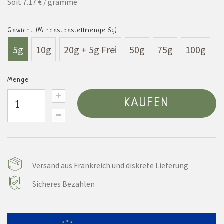
Soit 7.17 € / gramme
Gewicht (Mindestbestellmenge 5g) :
5g
10g
20g + 5g Frei
50g
75g
100g
Menge
KAUFEN
Versand aus Frankreich und diskrete Lieferung
Sicheres Bezahlen