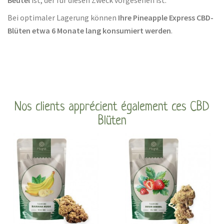
Beutel
ist, der für diesen Zweck vorgesehen ist.
Bei optimaler Lagerung können
Ihre Pineapple Express CBD-
Blüten etwa 6 Monate lang konsumiert werden
.
Nos clients apprécient également ces CBD
Blüten