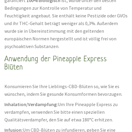
garantiert
100% biologisch
ist, wurde unter den besten
Bedingungen zur Kontrolle von Temperatur und
Feuchtigkeit angebaut. Sie enthält keine Pestizide oder GVOs
und ihr THC-Gehalt beträgt weniger als 0,3%. Außerdem
wurde sie in Übereinstimmung mit den geltenden
europäischen Normen hergestellt und ist völlig frei von
psychoaktiven Substanzen.
Anwendung der Pineapple Express
Blüten
Konsumieren Sie Ihre Lieblings-CBD-Blüten so, wie Sie es
wünschen, indem Sie gesunde Konsumformen bevorzugen.
Inhalation/Verdampfung:
Um Ihre Pineapple Express zu
verdampfen, verwenden Sie bitte einen speziellen
Qualitätsverdampfer, den Sie auf etwa 180°C erhitzen.
Infusion:
Um CBD-Blüten zu infundieren, geben Sie eine