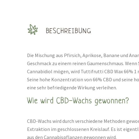
BESCHREIBUNG
Die Mischung aus Pfirsich, Aprikose, Banane und Ana
Geschmack zu einem reinen Gaumenschmaus. Wenn Si
Cannabidiol mögen, wird Tuttifrutti CBD Wax 66% 1 ml
Seine hohe Konzentration von 66% CBD und seine ho
eine sehr befriedigende Wirkung verleihen.
Wie wird CBD-Wachs gewonnen?
CBD-Wachs wird durch verschiedene Methoden gewon
Extraktion im geschlossenen Kreislauf. Es ist eigentlic
aus den Cannabispflanzen gewonnen wird.