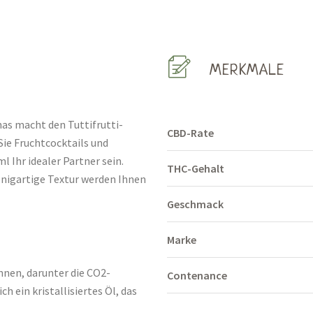
MERKMALE
nas macht den Tuttifrutti-
CBD-Rate
e Fruchtcocktails und
 Ihr idealer Partner sein.
THC-Gehalt
nigartige Textur werden Ihnen
Geschmack
Marke
nen, darunter die CO2-
Contenance
h ein kristallisiertes Öl, das