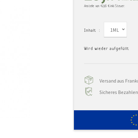
Anstelle von
42,65 €
inkl. Steuer.
1ML
Inhalt :
Wird wieder aufgefüllt
Versand aus Frankr
Sicheres Bezahlen