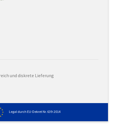
eich und diskrete Lieferung
Legal durch EU-Dekret Nr. 639-2014