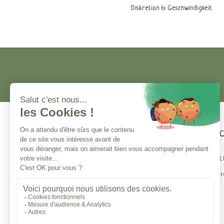
Diskretion & Geschwindigkeit
Kundenservice
Magna 
BESTSELL
Kontaktieren Sie uns
CBD E-S
Montag bis Freitag von 10:00 bis 13:00 Uhr
und von 14:00 bis 17:00 Uhr