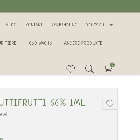
DEUTSCH
BLOG
KONTAKT
VERBINDUNG
R TIERE
CBD WACHS
ANDERE PRODUKTE
0
UTTIFRUTTI 66% 1ML
iew!
er.