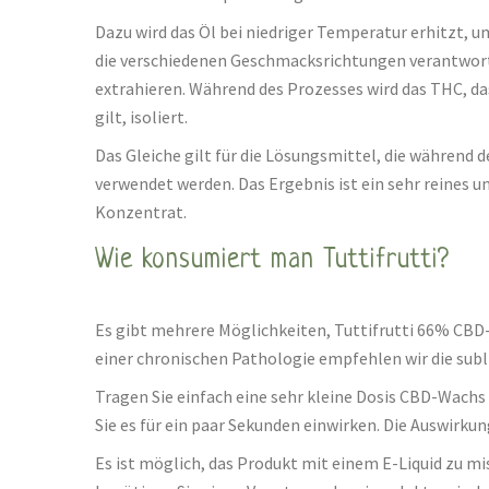
Dazu wird das Öl bei niedriger Temperatur erhitzt, u
die verschiedenen Geschmacksrichtungen verantwort
extrahieren. Während des Prozesses wird das THC, da
gilt, isoliert.
Das Gleiche gilt für die Lösungsmittel, die während
verwendet werden. Das Ergebnis ist ein sehr reines 
Konzentrat.
Wie konsumiert man Tuttifrutti?
Es gibt mehrere Möglichkeiten, Tuttifrutti 66% CBD
einer chronischen Pathologie empfehlen wir die sub
Tragen Sie einfach eine sehr kleine Dosis CBD-Wachs 
Sie es für ein paar Sekunden einwirken. Die Auswirkun
Es ist möglich, das Produkt mit einem E-Liquid zu mi