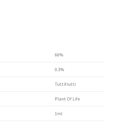
66%
0.3%
Tuttifrutti
Plant Of Life
1ml