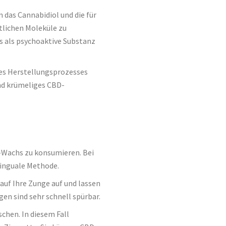
m das Cannabidiol und die für
lichen Moleküle zu
s als psychoaktive Substanz
 des Herstellungsprozesses
und krümeliges CBD-
-Wachs zu konsumieren. Bei
linguale Methode.
auf Ihre Zunge auf und lassen
gen sind sehr schnell spürbar.
schen. In diesem Fall