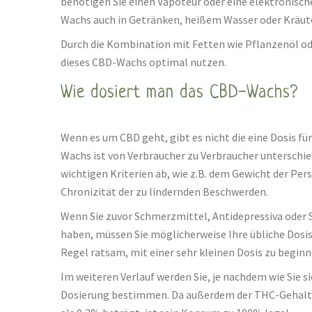
benötigen Sie einen Vapoteur oder eine elektronisch
Wachs auch in Getränken, heißem Wasser oder Kräut
Durch die Kombination mit Fetten wie Pflanzenöl od
dieses CBD-Wachs optimal nutzen.
Wie dosiert man das CBD-Wachs?
Wenn es um CBD geht, gibt es nicht die eine Dosis fü
Wachs ist von Verbraucher zu Verbraucher unterschie
wichtigen Kriterien ab, wie z.B. dem Gewicht der Per
Chronizität der zu lindernden Beschwerden.
Wenn Sie zuvor Schmerzmittel, Antidepressiva ode
haben, müssen Sie möglicherweise Ihre übliche Dosis l
Regel ratsam, mit einer sehr kleinen Dosis zu beginn
Im weiteren Verlauf werden Sie, je nachdem wie Sie sic
Dosierung bestimmen. Da außerdem der THC-Gehalt