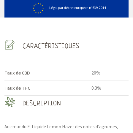
Légal par décret européen n°639-2014
CARACTÉRISTIQUES
Taux de CBD
20%
Taux de THC
0.3%
DESCRIPTION
Au cœur du E-Liquide Lemon Haze : des notes d'agrumes,