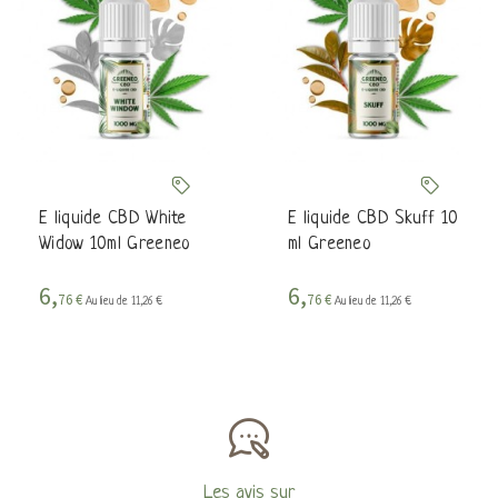
E liquide CBD White
E liquide CBD Skuff 10
Widow 10ml Greeneo
ml Greeneo
6,
6,
76 €
76 €
Au lieu de 11,26 €
Au lieu de 11,26 €
Les avis sur