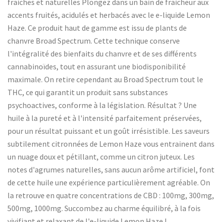
fraiches et naturelles Plongez dans un bain de fraicheur aux
accents fruités, acidulés et herbacés avec le e-liquide Lemon
Haze. Ce produit haut de gamme est issu de plants de
chanvre Broad Spectrum. Cette technique conserve
l'intégralité des bienfaits du chanvre et de ses différents
cannabinoïdes, tout en assurant une biodisponibilité
maximale. On retire cependant au Broad Spectrum tout le
THC, ce qui garantit un produit sans substances
psychoactives, conforme à la législation. Résultat ? Une
huile à la pureté et à l'intensité parfaitement préservées,
pour un résultat puissant et un goût irrésistible. Les saveurs
subtilement citronnées de Lemon Haze vous entrainent dans
un nuage doux et pétillant, comme un citron juteux. Les
notes d'agrumes naturelles, sans aucun arôme artificiel, font
de cette huile une expérience particulièrement agréable. On
la retrouve en quatre concentrations de CBD : 100mg, 300mg,
500mg, 1000mg. Succombez au charme équilibré, à la fois
vivifiant et relaxant de l'e-liquide Lemon Haze !