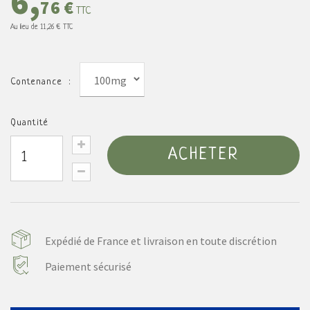
6,
76 €
TTC
Au lieu de
11,26 €
TTC
100mg
Contenance :
Quantité
ACHETER
Expédié de France et livraison en toute discrétion
Paiement sécurisé