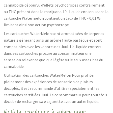
cannaboïde dépourvu d’effets psychotropes contrairement
au THC présent dans la marijuana. L’e-liquide contenu dans la
cartouche Watermelon contient un taux de THC <0,01 %
limitant ainsi son action psychotrope.
Les cartouches WaterMelon sont aromatisées de terpènes
naturels générant ainsi un arôme fruité pastèque et sont
compatibles avec les vapoteuses Juul. L’e-liquide contenu
dans ses cartouches procure au consommateur une
sensation relaxante quoique légère vu le taux assez bas du
cannaboide.
Utilisation des cartouches WaterMelon Pour profiter
pleinement des expériences de sensation de plaisirs
décuplés, il est recommandé d’utiliser spécialement les
cartouches certifiées Juul. Le consommateur peut toutefois
décider de recharger sa e cigarette avec un autre liquide.
Voilà la procédure à suivre pour