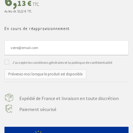
6,
13 €
TTC
Au lieu de
10,22 €
TTC
En cours de réapprovisionnement
J'accepte les conditions générales et la politique de confidentialité
Prévenez-moi lorsque le produit est disponible
Expédié de France et livraison en toute discrétion
Paiement sécurisé