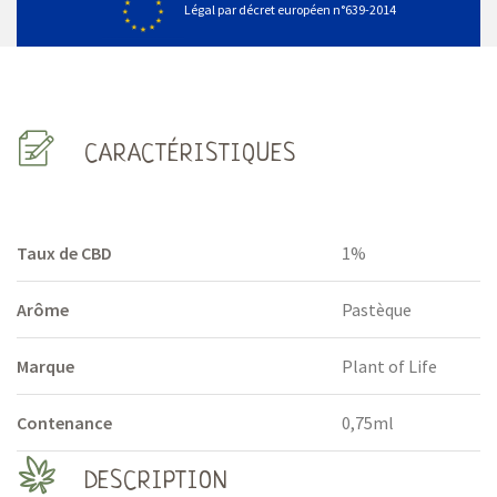
Légal par décret européen n°639-2014
CARACTÉRISTIQUES
Taux de CBD
1%
Arôme
Pastèque
Marque
Plant of Life
Contenance
0,75ml
DESCRIPTION