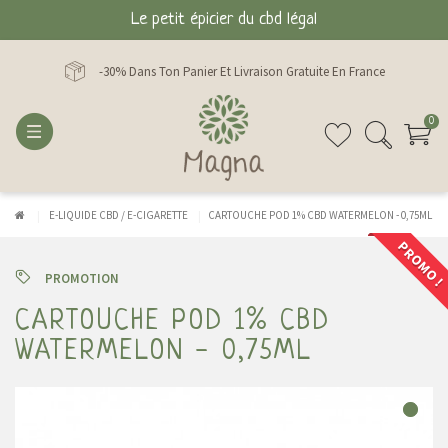
Le petit épicier du cbd légal
-30% Dans Ton Panier Et Livraison Gratuite En France
0
E-LIQUIDE CBD / E-CIGARETTE
CARTOUCHE POD 1% CBD WATERMELON - 0,75ML
PROMO !
PROMOTION
CARTOUCHE POD 1% CBD
WATERMELON - 0,75ML