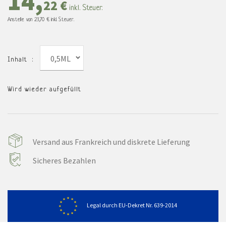
14,
22 €
inkl. Steuer.
Anstelle von
23,70 €
inkl. Steuer.
0,5ML
Inhalt :
Wird wieder aufgefüllt
Versand aus Frankreich und diskrete Lieferung
Sicheres Bezahlen
Legal durch EU-Dekret Nr. 639-2014