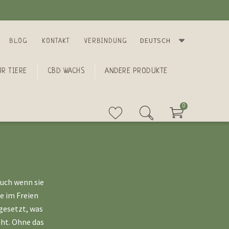
DEUTSCH
BLOG
KONTAKT
VERBINDUNG
R TIERE
CBD WACHS
ANDERE PRODUKTE
0
auch wenn sie
e im Freien
gesetzt, was
iht. Ohne das