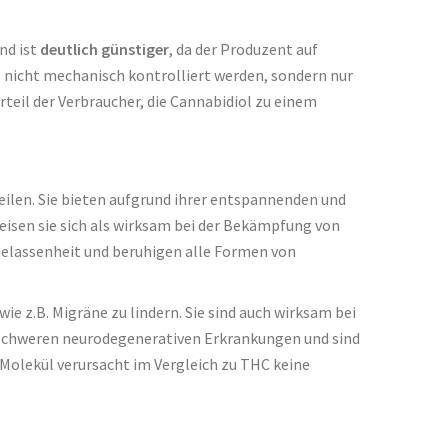
und ist
deutlich günstiger
, da der Produzent auf
e nicht mechanisch kontrolliert werden, sondern nur
teil der Verbraucher, die Cannabidiol zu einem
ilen. Sie bieten aufgrund ihrer entspannenden und
eisen sie sich als wirksam bei der Bekämpfung von
Gelassenheit und beruhigen alle Formen von
e z.B. Migräne zu lindern. Sie sind auch wirksam bei
schweren neurodegenerativen Erkrankungen und sind
 Molekül verursacht im Vergleich zu THC keine