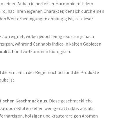
ch um einen Anbau in perfekter Harmonie mit dem
d, hat ihren eigenen Charakter, der sich durch einen
den Wetterbedingungen abhängig ist, ist dieser
tion eignet, wobei jedoch einige Sorten je nach
rzugen, während Cannabis indica in kalten Gebieten
ualität
und vollkommen biologisch.
ie Ernten in der Regel reichlich und die Produkte
ubt ist.
ntischen Geschmack aus.
Diese geschmackliche
Outdoor-Blüten sehen weniger attraktiv aus als
kiefernartigen, holzigen und kräuterartigen Aromen