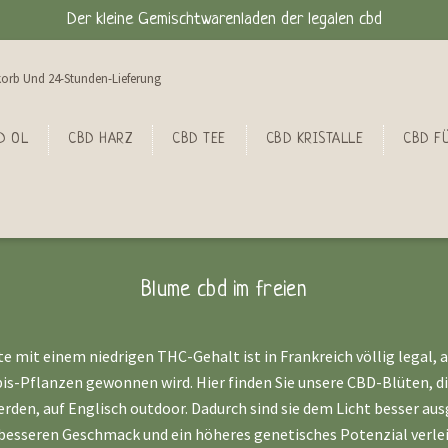
Der kleine Gemischtwarenladen der legalen cbd
orb Und 24-Stunden-Lieferung
D OL
CBD HARZ
CBD TEE
CBD KRISTALLE
CBD FÜ
Blume cbd im freien
e mit einem niedrigen THC-Gehalt ist in Frankreich völlig legal, 
is-Pflanzen gewonnen wird. Hier finden Sie unsere CBD-Blüten, di
rden, auf Englisch outdoor. Dadurch sind sie dem Licht besser aus
besseren Geschmack und ein höheres genetisches Potenzial verle