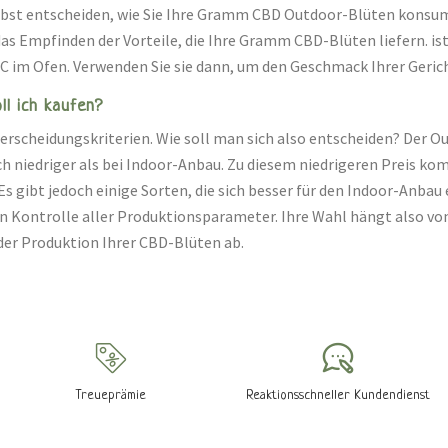
lbst entscheiden, wie Sie Ihre Gramm CBD Outdoor-Blüten konsum
 Empfinden der Vorteile, die Ihre Gramm CBD-Blüten liefern. ist j
C im Ofen. Verwenden Sie sie dann, um den Geschmack Ihrer Gerich
l ich kaufen?
terscheidungskriterien. Wie soll man sich also entscheiden? Der
h niedriger als bei Indoor-Anbau. Zu diesem niedrigeren Preis ko
s gibt jedoch einige Sorten, die sich besser für den Indoor-Anbau
n Kontrolle aller Produktionsparameter. Ihre Wahl hängt also von
 der Produktion Ihrer CBD-Blüten ab.
Treueprämie
Reaktionsschneller Kundendienst