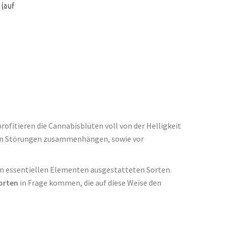
 (auf
rofitieren die Cannabisblüten voll von der Helligkeit
hen Störungen zusammenhängen, sowie vor
en essentiellen Elementen ausgestatteten Sorten.
orten
in Frage kommen, die auf diese Weise den