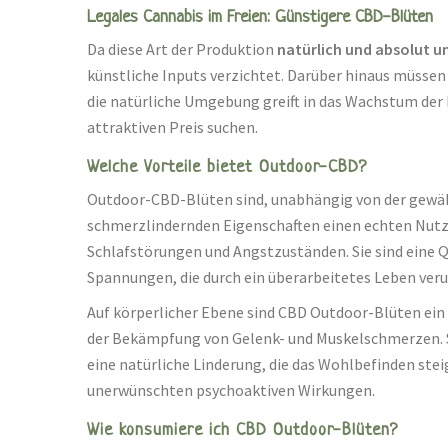
Legales Cannabis im Freien: Günstigere CBD-Blüten
Da diese Art der Produktion
natürlich und absolut u
künstliche Inputs verzichtet. Darüber hinaus müssen
die natürliche Umgebung greift in das Wachstum der 
attraktiven Preis suchen.
Welche Vorteile bietet Outdoor-CBD?
Outdoor-CBD-Blüten sind, unabhängig von der gewähl
schmerzlindernden Eigenschaften einen echten Nutzen
Schlafstörungen und Angstzuständen. Sie sind eine 
Spannungen, die durch ein überarbeitetes Leben ver
Auf körperlicher Ebene sind CBD Outdoor-Blüten ein 
der Bekämpfung von Gelenk- und Muskelschmerzen. 
eine natürliche Linderung, die das Wohlbefinden stei
unerwünschten psychoaktiven Wirkungen.
Wie konsumiere ich CBD Outdoor-Blüten?