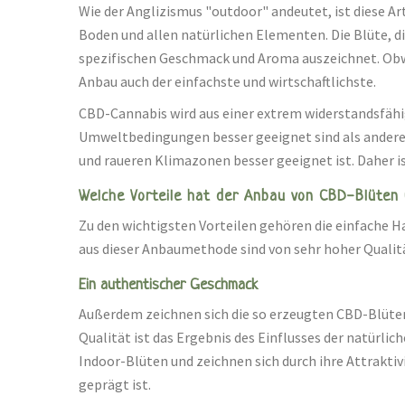
Wie der Anglizismus "outdoor" andeutet, ist diese A
Boden und allen natürlichen Elementen. Die Blüte, d
spezifischen Geschmack und Aroma auszeichnet. Obwoh
Anbau auch der einfachste und wirtschaftlichste.
CBD-Cannabis wird aus einer extrem widerstandsfähig
Umweltbedingungen besser geeignet sind als andere.
und raueren Klimazonen besser geeignet ist. Daher is
Welche Vorteile hat der Anbau von CBD-Blüten
Zu den wichtigsten Vorteilen gehören die einfache H
aus dieser Anbaumethode sind von sehr hoher Qualitä
Ein authentischer Geschmack
Außerdem zeichnen sich die so erzeugten CBD-Blüte
Qualität ist das Ergebnis des Einflusses der natür
Indoor-Blüten und zeichnen sich durch ihre Attraktiv
geprägt ist.