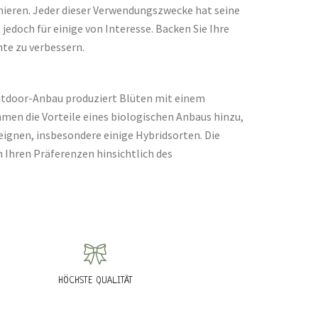
ieren. Jeder dieser Verwendungszwecke hat seine
edoch für einige von Interesse. Backen Sie Ihre
te zu verbessern.
 Outdoor-Anbau produziert Blüten mit einem
mmen die Vorteile eines biologischen Anbaus hinzu,
 eignen, insbesondere einige Hybridsorten. Die
 Ihren Präferenzen hinsichtlich des
HÖCHSTE QUALITÄT