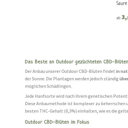
Saure
3,
ab
Das Beste an Outdoor gezüchteten CBD-Blüte
Der Anbau unserer Outdoor CBD-Blüten findet
in na
der Sonne. Die Plantagen werden jedoch ständig
übe
möglichen Schädlingen.
Jede Hanfsorte wird nach ihrem genetischen Potent
Diese Anbaumethode ist komplexer zu beherrschen u
besten THC-Gehalt (0,3%) einhalten, wie es die gel
Outdoor CBD-Blüten im Fokus