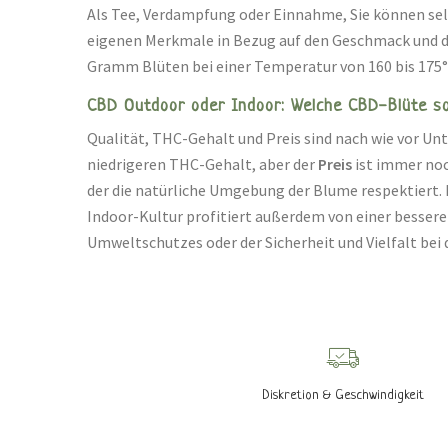
Als Tee, Verdampfung oder Einnahme, Sie können se
eigenen Merkmale in Bezug auf den Geschmack und das
Gramm Blüten bei einer Temperatur von 160 bis 175°
CBD Outdoor oder Indoor: Welche CBD-Blüte sol
Qualität, THC-Gehalt und Preis sind nach wie vor Un
niedrigeren THC-Gehalt, aber der
Preis
ist immer noc
der die natürliche Umgebung der Blume respektiert. E
Indoor-Kultur profitiert außerdem von einer bessere
Umweltschutzes oder der Sicherheit und Vielfalt bei
Diskretion & Geschwindigkeit