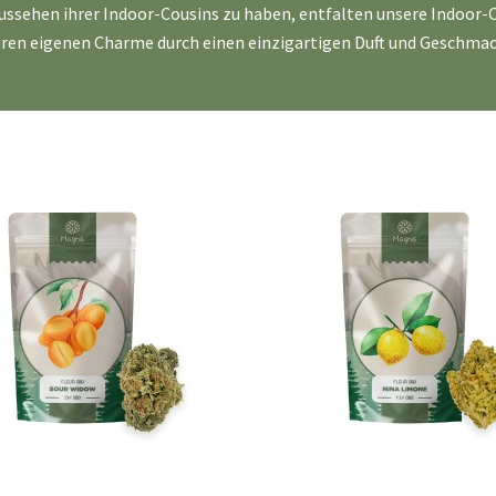
ussehen ihrer Indoor-Cousins zu haben, entfalten unsere Indoor
hren eigenen Charme durch einen einzigartigen Duft und Geschmac