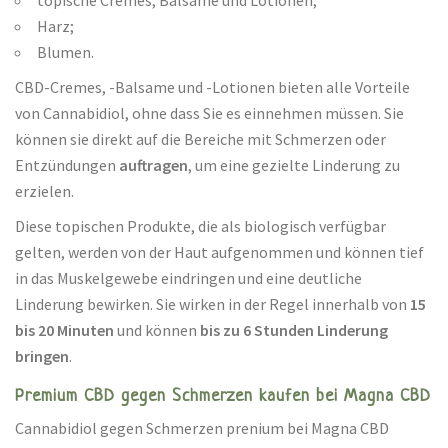
topische Cremes, Balsame und Lotionen;
Harz;
Blumen.
CBD-Cremes, -Balsame und -Lotionen bieten alle Vorteile
von Cannabidiol, ohne dass Sie es einnehmen müssen. Sie
können sie direkt auf die Bereiche mit Schmerzen oder
Entzündungen
auftragen
, um eine gezielte Linderung zu
erzielen.
Diese topischen Produkte, die als biologisch verfügbar
gelten, werden von der Haut aufgenommen und können tief
in das Muskelgewebe eindringen und eine deutliche
Linderung bewirken. Sie wirken in der Regel innerhalb von
15
bis 20 Minuten
und können
bis zu 6 Stunden Linderung
bringen
.
Premium CBD gegen Schmerzen kaufen bei Magna CBD
Cannabidiol gegen Schmerzen prenium bei Magna CBD