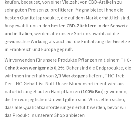
kaufen, bedeutet, von einer Vielzahl von CBD-Artikeln zu
sehr guten Preisen zu profitieren. Magna bietet Ihnen die
besten Qualitätsprodukte, die auf dem Markt erhältlich sind.
Ausgewählt unter den
besten CBD-Züchtern in der Schweiz
und in Italien
, werden alle unsere Sorten sowohl auf die
gewünschte Wirkung als auch auf die Einhaltung der Gesetze
in Frankreich und Europa geprüft.
Wir verwenden für unsere Produkte Pflanzen mit einem
THC-
Gehalt von weniger als 0,2%
. Daher sind die Endprodukte, die
wir Ihnen innerhalb von
2/3 Werktagen
s liefern, THC-frei:
Der THC-Gehalt ist Null. Unser Blumensortiment wird aus
natürlich angebauten Hanfpflanzen (
100% Bio
) gewonnen,
die frei von jeglichen Umweltgiften sind. Wir stellen sicher,
dass alle Qualitätsanforderungen erfüllt werden, bevor wir
das Produkt in unserem Shop anbieten.