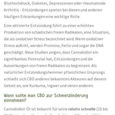
Bluthochdruck, Diabetes, Depressionen oder rheumatoide
Arthritis - Entzündungen spielen bei diesen und anderen
häufigen Erkrankungen eine wichtige Rolle.
Eine aktivierte Entzündung führt zu einer erhöhten
Produktion von schädlichen freien Radikalen, eine Situation,
die als oxidativer Stress bezeichnet wird. Wenn oxidativer
Stress auftritt, werden Proteine, Fette und sogar die DNA
geschädigt. Neue Studien zeigen, dass Cannabidiol ein
signifikantes Potenzial hat, Entzündungen und die
Auswirkungen von freien Radikalen zu begrenzen. Als
natürlicher Entzündungshemmer pflanzlichen Ursprungs
schließt sich CBD anderen bekannten Akteuren auf diesem
Gebiet an, wie Kurkuma, Ingwer und vielen anderen.
Wann sollte man CBD zur Schmerzlinderung
einnehmen?
Cannabidiol-Öl ist bekannt für seine
relativ schnelle
(15 bis