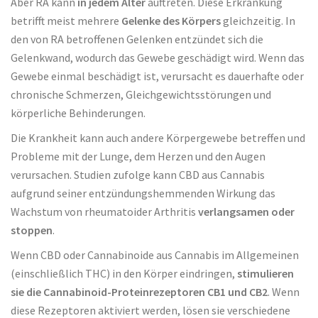
Aber RA kann
in jedem Alter
auftreten. Diese Erkrankung
betrifft meist mehrere
Gelenke des Körpers
gleichzeitig. In
den von RA betroffenen Gelenken entzündet sich die
Gelenkwand, wodurch das Gewebe geschädigt wird. Wenn das
Gewebe einmal beschädigt ist, verursacht es dauerhafte oder
chronische Schmerzen, Gleichgewichtsstörungen und
körperliche Behinderungen.
Die Krankheit kann auch andere Körpergewebe betreffen und
Probleme mit der Lunge, dem Herzen und den Augen
verursachen. Studien zufolge kann CBD aus Cannabis
aufgrund seiner entzündungshemmenden Wirkung das
Wachstum von rheumatoider Arthritis
verlangsamen oder
stoppen
.
Wenn CBD oder Cannabinoide aus Cannabis im Allgemeinen
(einschließlich THC) in den Körper eindringen,
stimulieren
sie die Cannabinoid-Proteinrezeptoren CB1 und CB2
. Wenn
diese Rezeptoren aktiviert werden, lösen sie verschiedene