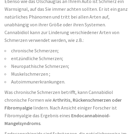
Ebenso wie das Ölschauglas an Ihrem Auto ist Schmerz ein
Warnsignal, auf das Sie immer achten sollten. Er ist ein ganz
natürliches Phänomen und tritt bei allen Arten auf,
unabhängig von ihrer Größe oder ihren Systemen.
Cannabidiol kann zur Linderung verschiedener Arten von
Schmerzen verwendet werden, wie z.B.:
chronische Schmerzen;
entzündliche Schmerzen;
Neuropathische Schmerzen;
Muskelschmerzen ;
Autoimmunerkrankungen.
Was chronische Schmerzen betrifft, kann Cannabidiol
chronische Formen wie
Arthritis, Rückenschmerzen oder
Fibromyalgie
lindern. Nach Ansicht einiger Forscher ist
Fibromyalgie das Ergebnis eines
Endocannabinoid-
Mangelsyndroms
.
Endocannabinoide sind Substanzen, die natürlicherweise im