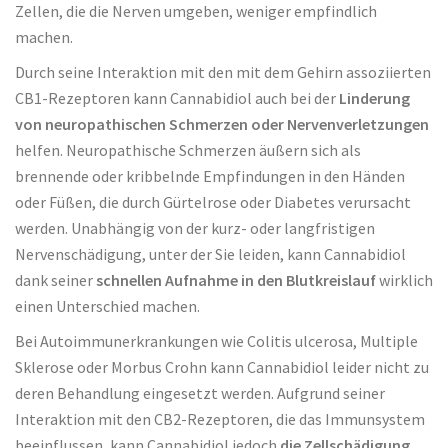
Zellen, die die Nerven umgeben, weniger empfindlich
machen.
Durch seine Interaktion mit den mit dem Gehirn assoziierten
CB1-Rezeptoren kann Cannabidiol auch bei der
Linderung
von neuropathischen Schmerzen oder Nervenverletzungen
helfen. Neuropathische Schmerzen äußern sich als
brennende oder kribbelnde Empfindungen in den Händen
oder Füßen, die durch Gürtelrose oder Diabetes verursacht
werden. Unabhängig von der kurz- oder langfristigen
Nervenschädigung, unter der Sie leiden, kann Cannabidiol
dank seiner
schnellen Aufnahme in den Blutkreislauf
wirklich
einen Unterschied machen.
Bei Autoimmunerkrankungen wie Colitis ulcerosa, Multiple
Sklerose oder Morbus Crohn kann Cannabidiol leider nicht zu
deren Behandlung eingesetzt werden. Aufgrund seiner
Interaktion mit den CB2-Rezeptoren, die das Immunsystem
beeinflussen, kann Cannabidiol jedoch
die Zellschädigung