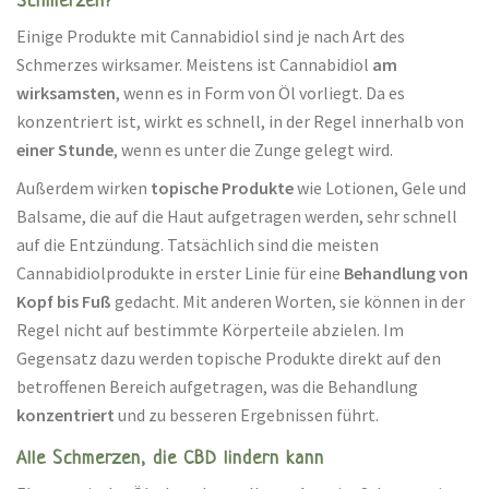
Schmerzen?
Einige Produkte mit Cannabidiol sind je nach Art des
Schmerzes wirksamer. Meistens ist Cannabidiol
am
wirksamsten
, wenn es in Form von Öl vorliegt. Da es
konzentriert ist, wirkt es schnell, in der Regel innerhalb von
einer Stunde
, wenn es unter die Zunge gelegt wird.
Außerdem wirken
topische Produkte
wie Lotionen, Gele und
Balsame, die auf die Haut aufgetragen werden, sehr schnell
auf die Entzündung. Tatsächlich sind die meisten
Cannabidiolprodukte in erster Linie für eine
Behandlung von
Kopf bis Fuß
gedacht. Mit anderen Worten, sie können in der
Regel nicht auf bestimmte Körperteile abzielen. Im
Gegensatz dazu werden topische Produkte direkt auf den
betroffenen Bereich aufgetragen, was die Behandlung
konzentriert
und zu besseren Ergebnissen führt.
Alle Schmerzen, die CBD lindern kann