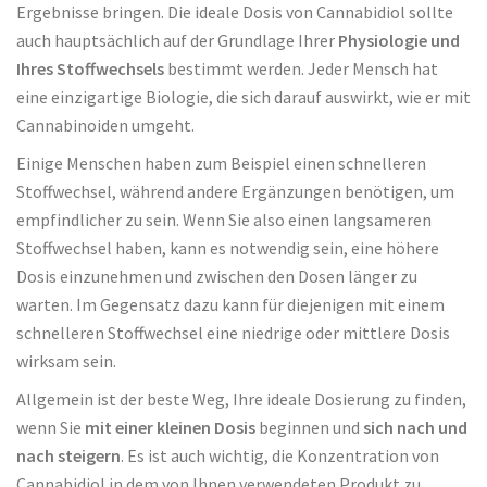
Ergebnisse bringen. Die ideale Dosis von Cannabidiol sollte
auch hauptsächlich auf der Grundlage Ihrer
Physiologie und
Ihres Stoffwechsels
bestimmt werden. Jeder Mensch hat
eine einzigartige Biologie, die sich darauf auswirkt, wie er mit
Cannabinoiden umgeht.
Einige Menschen haben zum Beispiel einen schnelleren
Stoffwechsel, während andere Ergänzungen benötigen, um
empfindlicher zu sein. Wenn Sie also einen langsameren
Stoffwechsel haben, kann es notwendig sein, eine höhere
Dosis einzunehmen und zwischen den Dosen länger zu
warten. Im Gegensatz dazu kann für diejenigen mit einem
schnelleren Stoffwechsel eine niedrige oder mittlere Dosis
wirksam sein.
Allgemein ist der beste Weg, Ihre ideale Dosierung zu finden,
wenn Sie
mit einer kleinen Dosis
beginnen und
sich nach und
nach steigern
. Es ist auch wichtig, die Konzentration von
Cannabidiol in dem von Ihnen verwendeten Produkt zu