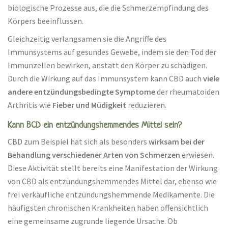
biologische Prozesse aus, die die Schmerzempfindung des
Körpers beeinflussen.
Gleichzeitig verlangsamen sie die Angriffe des
Immunsystems auf gesundes Gewebe, indem sie den Tod der
Immunzellen bewirken, anstatt den Körper zu schädigen.
Durch die Wirkung auf das Immunsystem kann CBD auch
viele
andere entzündungsbedingte Symptome
der rheumatoiden
Arthritis wie
Fieber und Müdigkeit
reduzieren.
Kann BCD ein entzündungshemmendes Mittel sein?
CBD zum Beispiel hat sich als besonders
wirksam bei der
Behandlung verschiedener Arten von Schmerzen
erwiesen.
Diese Aktivität stellt bereits eine Manifestation der Wirkung
von CBD als entzündungshemmendes Mittel dar, ebenso wie
frei verkäufliche entzündungshemmende Medikamente. Die
häufigsten chronischen Krankheiten haben offensichtlich
eine gemeinsame zugrunde liegende Ursache. Ob