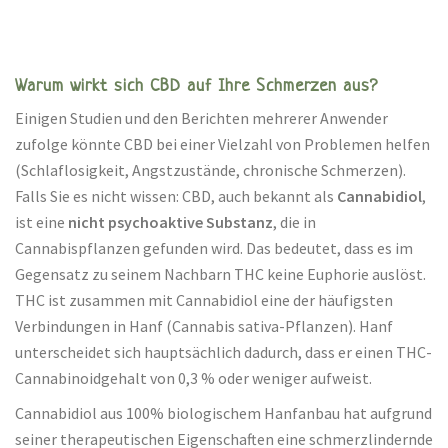
Warum wirkt sich CBD auf Ihre Schmerzen aus?
Einigen Studien und den Berichten mehrerer Anwender
zufolge könnte CBD bei einer Vielzahl von Problemen helfen
(Schlaflosigkeit, Angstzustände, chronische Schmerzen).
Falls Sie es nicht wissen: CBD, auch bekannt als
Cannabidiol
,
ist eine
nicht psychoaktive Substanz
, die in
Cannabispflanzen gefunden wird. Das bedeutet, dass es im
Gegensatz zu seinem Nachbarn THC keine Euphorie auslöst.
THC ist zusammen mit Cannabidiol eine der häufigsten
Verbindungen in Hanf (Cannabis sativa-Pflanzen). Hanf
unterscheidet sich hauptsächlich dadurch, dass er einen THC-
Cannabinoidgehalt von 0,3 % oder weniger aufweist.
Cannabidiol aus 100% biologischem Hanfanbau hat aufgrund
seiner therapeutischen Eigenschaften eine schmerzlindernde