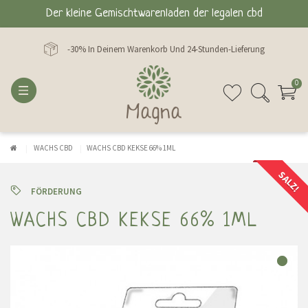
Der kleine Gemischtwarenladen der legalen cbd
-30% In Deinem Warenkorb Und 24-Stunden-Lieferung
0
WACHS CBD
WACHS CBD KEKSE 66% 1ML
SALZ!
FÖRDERUNG
WACHS CBD KEKSE 66% 1ML