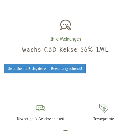
Ihre Meinungen
Wachs CBD Kekse 66% 1ML
Seien Sie der Erste, der eine Bewertung schreibt!
Diskretion & Geschwindigkeit
Treueprämie