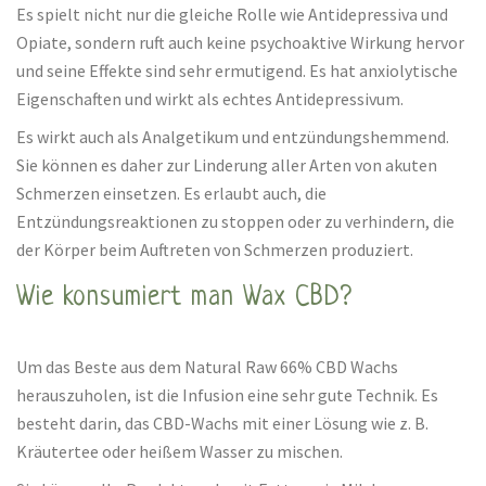
Es spielt nicht nur die gleiche Rolle wie Antidepressiva und
Opiate, sondern ruft auch keine psychoaktive Wirkung hervor
und seine Effekte sind sehr ermutigend. Es hat anxiolytische
Eigenschaften und wirkt als echtes Antidepressivum.
Es wirkt auch als Analgetikum und entzündungshemmend.
Sie können es daher zur Linderung aller Arten von akuten
Schmerzen einsetzen. Es erlaubt auch, die
Entzündungsreaktionen zu stoppen oder zu verhindern, die
der Körper beim Auftreten von Schmerzen produziert.
Wie konsumiert man Wax CBD?
Um das Beste aus dem Natural Raw 66% CBD Wachs
herauszuholen, ist die Infusion eine sehr gute Technik. Es
besteht darin, das CBD-Wachs mit einer Lösung wie z. B.
Kräutertee oder heißem Wasser zu mischen.