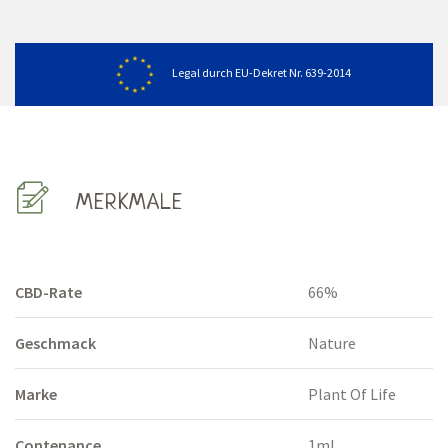
Legal durch EU-Dekret Nr. 639-2014
MERKMALE
CBD-Rate
66%
Geschmack
Nature
Marke
Plant Of Life
Contenance
1ml