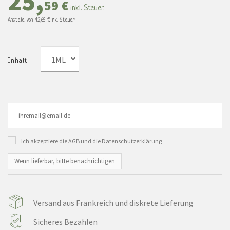
25,
59 €
inkl. Steuer.
Anstelle von
42,65 €
inkl. Steuer.
1ML
Inhalt :
Ich akzeptiere die AGB und die Datenschutzerklärung
Wenn lieferbar, bitte benachrichtigen
Versand aus Frankreich und diskrete Lieferung
Sicheres Bezahlen