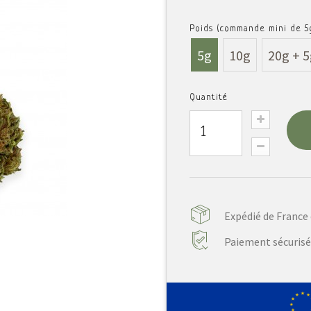
Poids (commande mini de 5g
5g
10g
20g + 5
Quantité
Expédié de France 
Paiement sécurisé