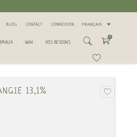
FRANÇAIS
BLOG
CONTACT
CONNEXION
0
IMAUX
WAX
VOS BESOINS
ANGIE 13,1%