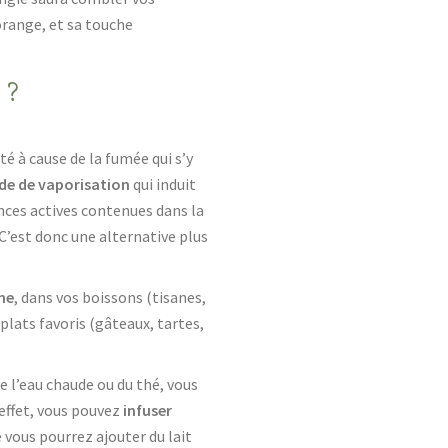
range, et sa touche
 ?
é à cause de la fumée qui s’y
e de vaporisation
qui induit
ces actives contenues dans la
 C’est donc une alternative plus
ine
, dans vos boissons (tisanes,
plats favoris (gâteaux, tartes,
de l’eau chaude ou du thé, vous
n effet, vous pouvez
infuser
 vous pourrez ajouter du lait