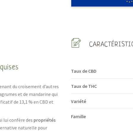
CARACTÉRISTI
quises
Taux de CBD
Taux de THC
venant du croisement d’autres
 d’agrumes et de mandarine qui
Variété
ficatif de 13,1 % en CBD et
Famille
ui lui confère des
propriétés
alternative naturelle pour