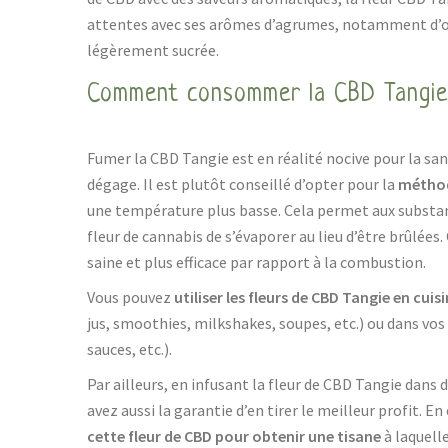
attentes avec ses arômes d’agrumes, notamment d’o
légèrement sucrée.
Comment consommer la CBD Tangie
Fumer la CBD Tangie est en réalité nocive pour la sant
dégage. Il est plutôt conseillé d’opter pour la
méthod
une température plus basse. Cela permet aux substan
fleur de cannabis de s’évaporer au lieu d’être brûlées.
saine et plus efficace par rapport à la combustion.
Vous pouvez
utiliser les fleurs de CBD Tangie en cuis
jus, smoothies, milkshakes, soupes, etc.) ou dans vos 
sauces, etc.).
Par ailleurs, en infusant la fleur de CBD Tangie dans 
avez aussi la garantie d’en tirer le meilleur profit. E
cette fleur de CBD pour obtenir une tisane
à laquelle