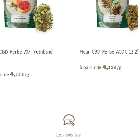
 CBD Herbe 707 Truthband
Fleur CBD Herbe ACDC 13,
4,
à partir de
/g
12 €
4,
ir de
/g
12 €
Les avis sur