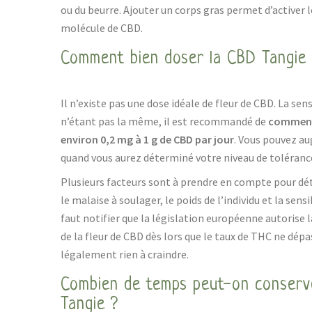
ou du beurre. Ajouter un corps gras permet d’activer le
molécule de CBD.
Comment bien doser la CBD Tangie
Il n’existe pas une dose idéale de fleur de CBD. La sens
n’étant pas la même, il est recommandé de
commence
environ 0,2 mg à 1 g de CBD par jour
. Vous pouvez a
quand vous aurez déterminé votre niveau de toléranc
Plusieurs facteurs sont à prendre en compte pour dét
le malaise à soulager, le poids de l’individu et la sensi
faut notifier que la législation européenne autorise
de la fleur de CBD dès lors que le taux de THC ne dépa
légalement rien à craindre.
Combien de temps peut-on conserve
Tangie ?