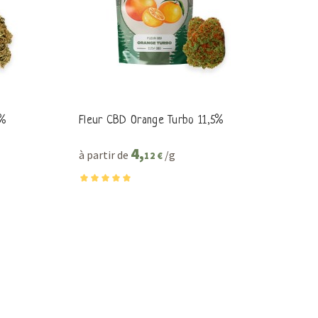
2%
Fleur CBD Orange Turbo 11,5%
4,
à partir de
/g
12 €