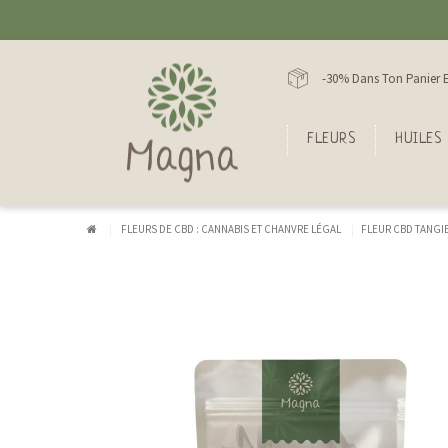
-30% Dans Ton Panier E
FLEURS
HUILES
FLEURS DE CBD : CANNABIS ET CHANVRE LÉGAL
FLEUR CBD TANGIE