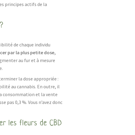
s principes actifs de la
 ?
ibilité de chaque individu
r par la plus petite dose,
ugmenter au fur et à mesure
e.
erminer la dose appropriée :
bilité au cannabis. En outre, il
 la consommation et la vente
sse pas 0,3 %. Vous n’avez donc
r les fleurs de CBD