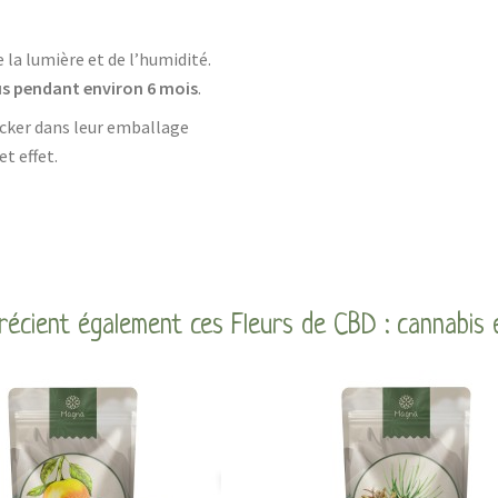
e la lumière et de l’humidité.
tus pendant environ 6 mois
.
tocker dans leur emballage
et effet.
récient également ces Fleurs de CBD : cannabis 