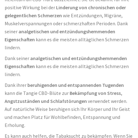
positive Wirkung bei der
Linderung von chronischen oder
gelegentlichen Schmerzen
wie Entzündungen, Migräne,
Muskelverspannungen oder schmerzhaften Perioden. Dank
seiner
analgetischen und entzündungshemmenden
Eigenschaften
kann es die meisten alltäglichen Schmerzen
lindern.
Dank seiner
analgetischen und entzündungshemmenden
Eigenschaften
kann es die meisten alltäglichen Schmerzen
lindern.
Dank ihrer
beruhigenden und entspannenden Tugenden
kann die Tangie CBD-Blüte zur
Bekämpfung von Stress,
Angstzuständen und Schlafstörungen
verwendet werden.
Auf natürliche Weise beruhigen sich Ihr Körper und Ihr Geist
und machen Platz für Wohlbefinden, Entspannung und
Erholung.
Es kann auch helfen, die Tabaksucht zu bekämpfen. Wenn Sie