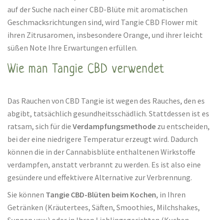
auf der Suche nach einer CBD-Blüte mit aromatischen
Geschmacksrichtungen sind, wird Tangie CBD Flower mit
ihren Zitrusaromen, insbesondere Orange, und ihrer leicht
süßen Note Ihre Erwartungen erfüllen.
Wie man Tangie CBD verwendet
Das Rauchen von CBD Tangie ist wegen des Rauches, den es
abgibt, tatsächlich gesundheitsschädlich. Stattdessen ist es
ratsam, sich für die
Verdampfungsmethode
zu entscheiden,
bei der eine niedrigere Temperatur erzeugt wird. Dadurch
können die in der Cannabisblüte enthaltenen Wirkstoffe
verdampfen, anstatt verbrannt zu werden. Es ist also eine
gesündere und effektivere Alternative zur Verbrennung.
Sie können
Tangie CBD-Blüten beim Kochen
, in Ihren
Getränken (Kräutertees, Säften, Smoothies, Milchshakes,