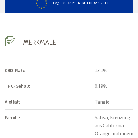
Legal durch EU-Dekret Nr. 639-2014
MERKMALE
CBD-Rate
13.1%
THC-Gehalt
0.19%
Vielfalt
Tangie
Familie
Sativa, Kreuzung
aus California
Orange und einem