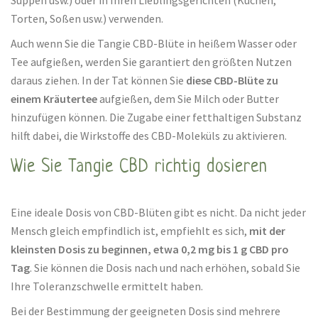
Suppen usw.) oder in Ihren Lieblingsgerichten (Kuchen,
Torten, Soßen usw.) verwenden.
Auch wenn Sie die Tangie CBD-Blüte in heißem Wasser oder
Tee aufgießen, werden Sie garantiert den größten Nutzen
daraus ziehen. In der Tat können Sie
diese CBD-Blüte zu
einem Kräutertee
aufgießen, dem Sie Milch oder Butter
hinzufügen können. Die Zugabe einer fetthaltigen Substanz
hilft dabei, die Wirkstoffe des CBD-Moleküls zu aktivieren.
Wie Sie Tangie CBD richtig dosieren
Eine ideale Dosis von CBD-Blüten gibt es nicht. Da nicht jeder
Mensch gleich empfindlich ist, empfiehlt es sich,
mit der
kleinsten Dosis zu beginnen, etwa 0,2 mg bis 1 g CBD pro
Tag
. Sie können die Dosis nach und nach erhöhen, sobald Sie
Ihre Toleranzschwelle ermittelt haben.
Bei der Bestimmung der geeigneten Dosis sind mehrere