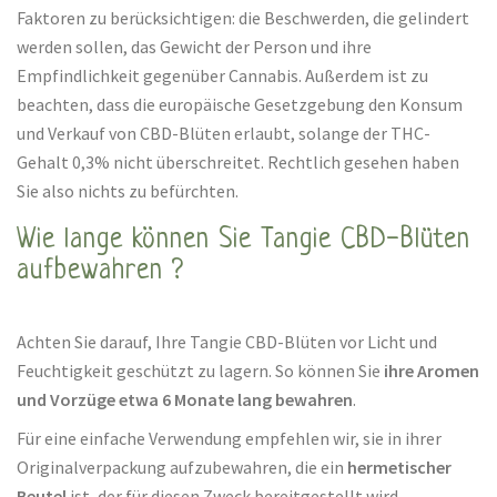
Faktoren zu berücksichtigen: die Beschwerden, die gelindert
werden sollen, das Gewicht der Person und ihre
Empfindlichkeit gegenüber Cannabis. Außerdem ist zu
beachten, dass die europäische Gesetzgebung den Konsum
und Verkauf von CBD-Blüten erlaubt, solange der THC-
Gehalt 0,3% nicht überschreitet. Rechtlich gesehen haben
Sie also nichts zu befürchten.
Wie lange können Sie Tangie CBD-Blüten
aufbewahren ?
Achten Sie darauf, Ihre Tangie CBD-Blüten vor Licht und
Feuchtigkeit geschützt zu lagern. So können Sie
ihre Aromen
und Vorzüge etwa 6 Monate lang bewahren
.
Für eine einfache Verwendung empfehlen wir, sie in ihrer
Originalverpackung aufzubewahren, die ein
hermetischer
Beutel
ist, der für diesen Zweck bereitgestellt wird.