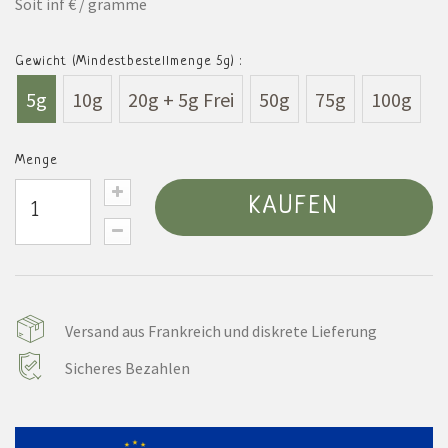
Soit inf € / gramme
Gewicht (Mindestbestellmenge 5g) :
5g
10g
20g + 5g Frei
50g
75g
100g
Menge
KAUFEN
Versand aus Frankreich und diskrete Lieferung
Sicheres Bezahlen