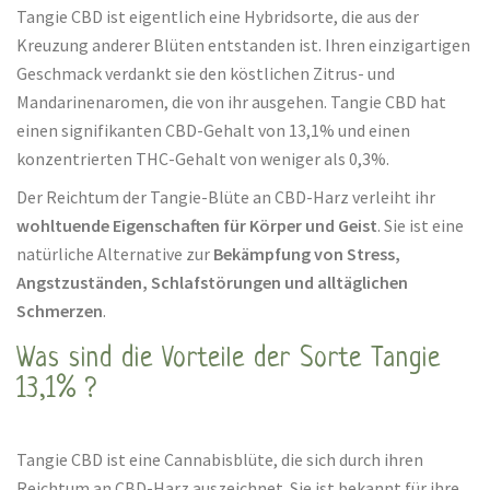
Tangie CBD ist eigentlich eine Hybridsorte, die aus der
Kreuzung anderer Blüten entstanden ist. Ihren einzigartigen
Geschmack verdankt sie den köstlichen Zitrus- und
Mandarinenaromen, die von ihr ausgehen. Tangie CBD hat
einen signifikanten CBD-Gehalt von 13,1% und einen
konzentrierten THC-Gehalt von weniger als 0,3%.
Der Reichtum der Tangie-Blüte an CBD-Harz verleiht ihr
wohltuende Eigenschaften für Körper und Geist
. Sie ist eine
natürliche Alternative zur
Bekämpfung von Stress,
Angstzuständen, Schlafstörungen und alltäglichen
Schmerzen
.
Was sind die Vorteile der Sorte Tangie
13,1% ?
Tangie CBD ist eine Cannabisblüte, die sich durch ihren
Reichtum an CBD-Harz auszeichnet. Sie ist bekannt für ihre