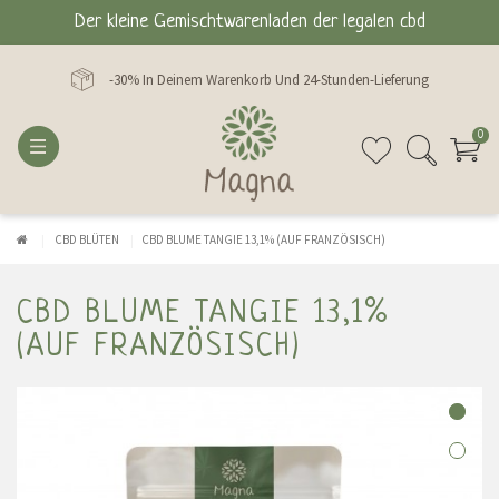
Der kleine Gemischtwarenladen der legalen cbd
-30% In Deinem Warenkorb Und 24-Stunden-Lieferung
0
CBD BLÜTEN
CBD BLUME TANGIE 13,1% (AUF FRANZÖSISCH)
CBD BLUME TANGIE 13,1%
(AUF FRANZÖSISCH)