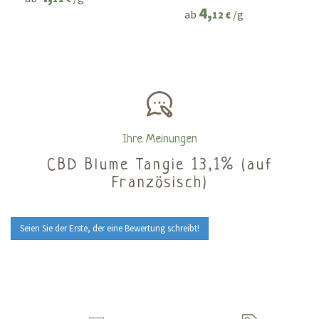
4,
ab
/g
12 €
Ihre Meinungen
CBD Blume Tangie 13,1% (auf
Französisch)
Seien Sie der Erste, der eine Bewertung schreibt!