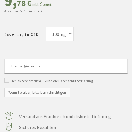
9,
78 €
inkl. Steuer.
Anstelle von
16,31 €
inkl. Steuer.
100mg
Dosierung im CBD :
Ich akzeptiere die AGB und die Datenschutzerklärung
Wenn lieferbar, bitte benachrichtigen
Versand aus Frankreich und diskrete Lieferung
Sicheres Bezahlen