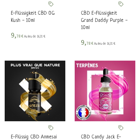
E-Flüssigkeit CBD OG
CBD E-Flüssigkeit
Kush - 10ml
Grand Daddy Purple -
10ml
9,
78 €
Au lieu de 16,31 €
9,
78 €
Au lieu de 16,31 €
E-Flüssig CBD Anmesai
CBD Candy Jack E-