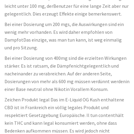
leicht unter 100 mg, derBenutzer für eine lange Zeit aber nur
gelegentlich. Dies erzeugt Effekte einige bemerkenswert.
Bei einer Dosierung um 200 mgs, die Auswirkungen sind ein
wenig mehr vorhanden. Es wird daher empfohlen von
DampfotDas einzige, was man tun kann, ist weg einmalig
und pro Sitzung.
Bei einer Dosierung von 400mg sind die erzielten Wirkungen
stärker. Es ist ratsam, die Dämpfenichtgelegentlich und
nacheinander zu verabreichen. Auf der anderen Seite,
Dosierungen von mehr als 600 mg müssen verdünnt werdenin
einer Base neutral ohne Nikotin Vorallem Konsum.
Zeichen Produkt legal Das im E-Liquid OG Kush enthaltene
CBD ist in Frankreich ein völlig legales Produkt und
respektiert Gesetzgebung Europäische. Il tun contenthält
kein THC und kann legal konsumiert werden, ohne dass
Bedenken aufkommen müssen. Es wird jedoch nicht