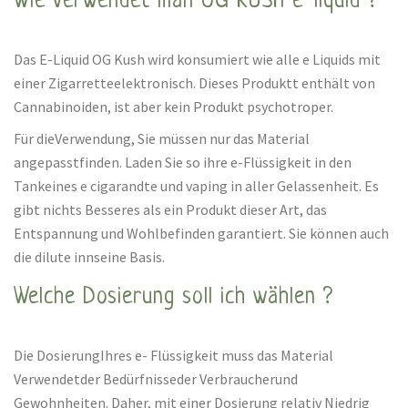
Wie verwendet man OG KUSH e-liquid ?
Das E-Liquid OG Kush wird konsumiert wie alle e Liquids mit
einer Zigarretteelektronisch. Dieses Produktt enthält von
Cannabinoiden, ist aber kein Produkt psychotroper.
Für dieVerwendung, Sie müssen nur das Material
angepasstfinden. Laden Sie so ihre e-Flüssigkeit in den
Tankeines e cigarandte und vaping in aller Gelassenheit. Es
gibt nichts Besseres als ein Produkt dieser Art, das
Entspannung und Wohlbefinden garantiert. Sie können auch
die dilute innseine Basis.
Welche Dosierung soll ich wählen ?
Die DosierungIhres e- Flüssigkeit muss das Material
Verwendetder Bedürfnisseder Verbraucherund
Gewohnheiten. Daher, mit einer Dosierung relativ Niedrig