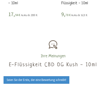
- 10ml
Flüssigkeit - 10ml
17,
9,
94 €
78 €
Au lieu de 29,90 €
Au lieu de 16,31 €
Ihre Meinungen
E-Flüssigkeit CBD OG Kush - 10ml
Seien Sie der Erste, der eine Bewertung schreibt!