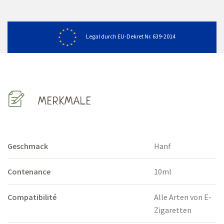
Legal durch EU-Dekret Nr. 639-2014
MERKMALE
Geschmack
Hanf
Contenance
10ml
Compatibilité
Alle Arten von E-
Zigaretten