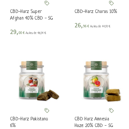
CBD-Harz Super
CBD-Harz Charas 10%
Afghan 40% CBD - 5G
26,
96 €
Au lieu de 44,93 €
29,
00 €
Au lieu de 48,34 €
CBD-Harz Pakistano
CBD Harz Amnesia
6%
Haze 20% CBD - 5G