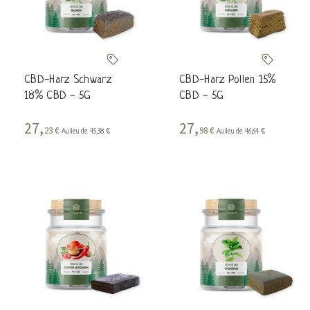
CBD-Harz Schwarz
CBD-Harz Pollen 15%
18% CBD - 5G
CBD - 5G
27,
27,
23 €
98 €
Au lieu de 45,38 €
Au lieu de 46,64 €