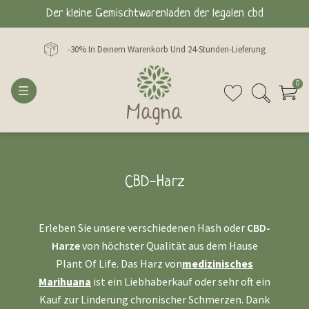
Der kleine Gemischtwarenladen der legalen cbd
-30% In Deinem Warenkorb Und 24-Stunden-Lieferung
0
CBD-Harz
Erleben Sie unsere verschiedenen Hash oder
CBD-
Harze
von höchster Qualität aus dem Hause
Plant Of Life. Das Harz von
medizinisches
Marihuana
ist ein Liebhaberkauf oder sehr oft ein
Kauf zur Linderung chronischer Schmerzen. Dank